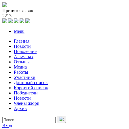
Принято заявок
2
2
1
3
Menu
Главная
Новости
Положение
Альманах
Отзывы
Медиа
Работы
Участники
Длинный список
Короткий список
Победители
Новости
Члены жюри
Архив
Вход