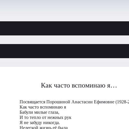
Как часто вспоминаю я…
Посвящается Порошиной Анастасии Ефимовне (1928-
Как часто вспоминаю я
Бабули милые глаза,
И то тепло от нежных рук
Я не забуду никогда.
Нелегкой жизнь её была