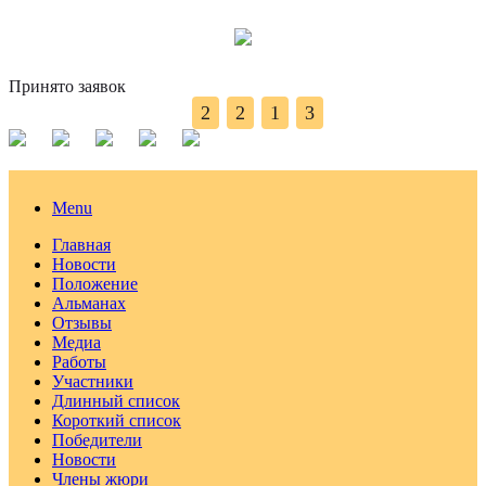
Принято заявок
2
2
1
3
Menu
Главная
Новости
Положение
Альманах
Отзывы
Медиа
Работы
Участники
Длинный список
Короткий список
Победители
Новости
Члены жюри