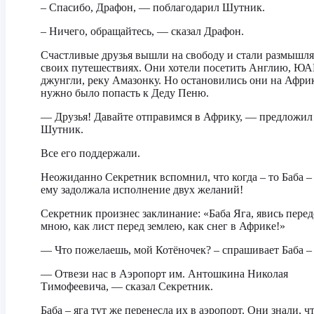
– Спасибо, Драфон, — поблагодарил Шутник.
– Ничего, обращайтесь, — сказал Драфон.
Счастливые друзья вышли на свободу и стали размышля
своих путешествиях. Они хотели посетить Англию, ЮА
джунгли, реку Амазонку. Но остановились они на Афри
нужно было попасть к Деду Пеню.
— Друзья! Давайте отправимся в Африку, — предложил
Шутник.
Все его поддержали.
Неожиданно Секретник вспомнил, что когда – то Баба – 
ему задолжала исполнение двух желаний!
Секретник произнес заклинание: «Баба Яга, явись перед
мною, как лист перед землею, как снег в Африке!»
— Что пожелаешь, мой Котёночек? – спрашивает Баба – 
— Отвези нас в Аэропорт им. Антошкина Николая
Тимофеевича, — сказал Секретник.
Баба – яга тут же перенесла их в аэропорт. Они знали, ч