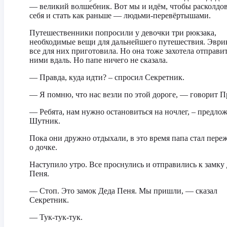
— великий волшебник. Вот мы и идём, чтобы расколдо
себя и стать как раньше — людьми-перевёртышами.
Путешественники попросили у девочки три рюкзака,
необходимые вещи для дальнейшего путешествия. Эври
все для них приготовила. Но она тоже захотела отправит
ними вдаль. Но папе ничего не сказала.
— Правда, куда идти? – спросил Секретник.
— Я помню, что нас везли по этой дороге, — говорит П
— Ребята, нам нужно остановиться на ночлег, – предло
Шутник.
Пока они дружно отдыхали, в это время папа стал пере
о дочке.
Наступило утро. Все проснулись и отправились к замку
Пеня.
— Стоп. Это замок Деда Пеня. Мы пришли, — сказал
Секретник.
— Тук-тук-тук.