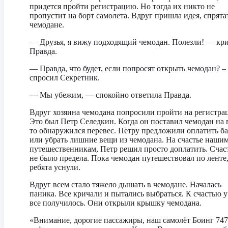
придется пройти регистрацию. Но тогда их никто не
пропустит на борт самолета. Вдруг пришла идея, спрята
чемодане.
— Друзья, я вижу подходящий чемодан. Полезли! — кр
Правда.
— Правда, что будет, если попросят открыть чемодан? –
спросил Секретник.
— Мы убежим, — спокойно ответила Правда.
Вдруг хозяина чемодана попросили пройти на регистра
Это был Петр Селедкин. Когда он поставил чемодан на 
то обнаружился перевес. Петру предложили оплатить б
или убрать лишние вещи из чемодана. На счастье наши
путешественникам, Петр решил просто доплатить. Сча
не было предела. Пока чемодан путешествовал по ленте
ребята уснули.
Вдруг всем стало тяжело дышать в чемодане. Началась
паника. Все кричали и пытались выбраться. К счастью у
все получилось. Они открыли крышку чемодана.
«Внимание, дорогие пассажиры, наш самолёт Боинг 747