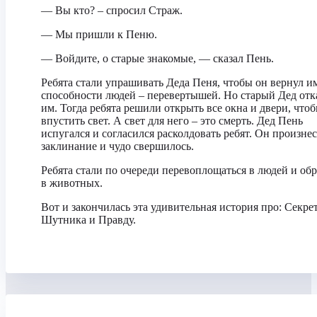
— Вы кто? – спросил Страж.
— Мы пришли к Пеню.
— Войдите, о старые знакомые, — сказал Пень.
Ребята стали упрашивать Деда Пеня, чтобы он вернул и
способности людей – перевертышей. Но старый Дед отк
им. Тогда ребята решили открыть все окна и двери, что
впустить свет. А свет для него – это смерть. Дед Пень
испугался и согласился расколдовать ребят. Он произнес
заклинание и чудо свершилось.
Ребята стали по очереди перевоплощаться в людей и об
в животных.
Вот и закончилась эта удивительная история про: Секре
Шутника и Правду.