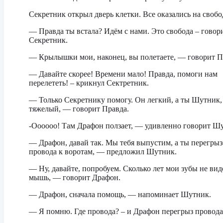
Секретник открыл дверь клетки. Все оказались на свобо
— Правда ты встала? Идём с нами. Это свобода – говор
Секретник.
— Крылышки мои, наконец, вы полетаете, — говорит П
— Давайте скорее! Времени мало! Правда, помоги нам
перелететь! – крикнул Сектретник.
— Только Секретнику помогу. Он легкий, а ты Шутник,
тяжелый, — говорит Правда.
-Оооооо! Там Драфон ползает, — удивленно говорит Ш
— Драфон, давай так. Мы тебя выпустим, а ты перегры
провода к воротам, — предложил Шутник.
— Ну, давайте, попробуем. Сколько лет мои зубы не вид
мышь, — говорит Драфон.
— Драфон, сначала помощь, — напоминает Шутник.
— Я помню. Где провода? – и Драфон перегрыз провода