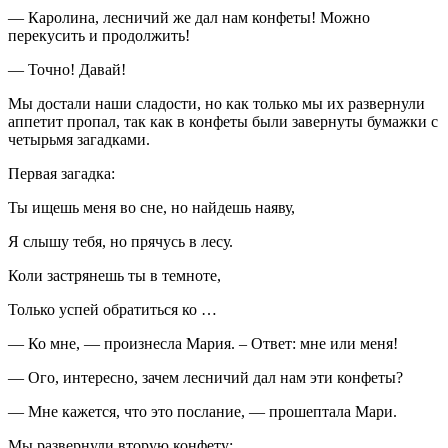
— Каролина, лесничий же дал нам конфеты! Можно
перекусить и продолжить!
— Точно! Давай!
Мы достали наши сладости, но как только мы их развернули
аппетит пропал, так как в конфеты были завернуты бумажки с
четырьмя загадками.
Первая загадка:
Ты ищешь меня во сне, но найдешь наяву,
Я слышу тебя, но прячусь в лесу.
Коли застрянешь ты в темноте,
Только успей обратиться ко …
— Ко мне, — произнесла Мария. – Ответ: мне или меня!
— Ого, интересно, зачем лесничий дал нам эти конфеты?
— Мне кажется, что это послание, — прошептала Мари.
Мы развернули вторую конфету: