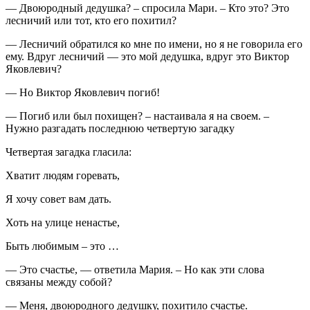
— Двоюродный дедушка? – спросила Мари. – Кто это? Это
лесничий или тот, кто его похитил?
— Лесничий обратился ко мне по имени, но я не говорила его
ему. Вдруг лесничий — это мой дедушка, вдруг это Виктор
Яковлевич?
— Но Виктор Яковлевич погиб!
— Погиб или был похищен? – настаивала я на своем. –
Нужно разгадать последнюю четвертую загадку
Четвертая загадка гласила:
Хватит людям горевать,
Я хочу совет вам дать.
Хоть на улице ненастье,
Быть любимым – это …
— Это счастье, — ответила Мария. – Но как эти слова
связаны между собой?
— Меня, двоюродного дедушку, похитило счастье.