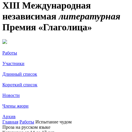
XIII Международная
независимая
литературная
Премия «Глаголица»
Работы
Участники
Длинный список
Короткий список
Новости
Члены жюри
Архив
Главная
Работы
Испытание чудом
Проза на русском языке