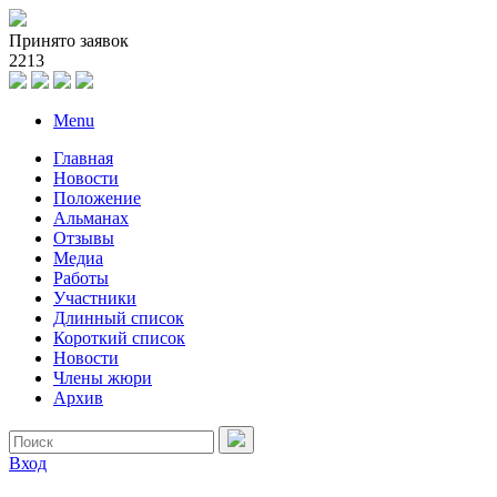
Принято заявок
2
2
1
3
Menu
Главная
Новости
Положение
Альманах
Отзывы
Медиа
Работы
Участники
Длинный список
Короткий список
Новости
Члены жюри
Архив
Вход