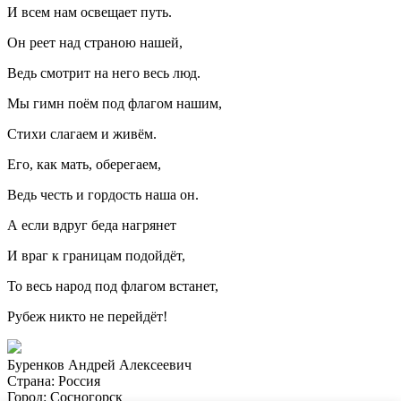
И всем нам освещает путь.
Он реет над страною нашей,
Ведь смотрит на него весь люд.
Мы гимн поём под флагом нашим,
Стихи слагаем и живём.
Его, как мать, оберегаем,
Ведь честь и гордость наша он.
А если вдруг беда нагрянет
И враг к границам подойдёт,
То весь народ под флагом встанет,
Рубеж никто не перейдёт!
Буренков Андрей Алексеевич
Страна:
Россия
Город:
Сосногорск