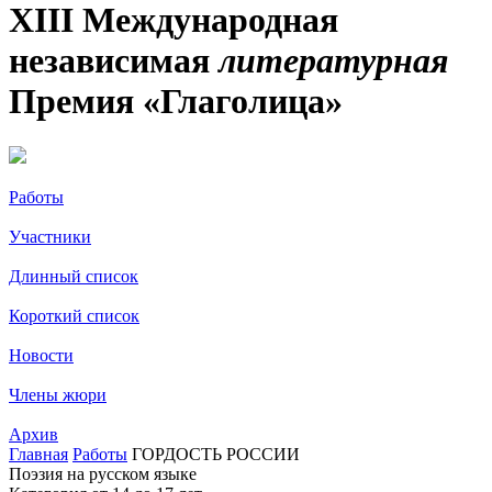
XIII Международная
независимая
литературная
Премия «Глаголица»
Работы
Участники
Длинный список
Короткий список
Новости
Члены жюри
Архив
Главная
Работы
ГОРДОСТЬ РОССИИ
Поэзия на русском языке