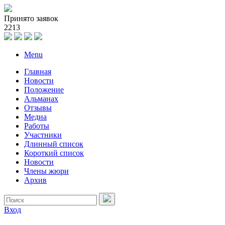
Принято заявок
2
2
1
3
Menu
Главная
Новости
Положение
Альманах
Отзывы
Медиа
Работы
Участники
Длинный список
Короткий список
Новости
Члены жюри
Архив
Вход