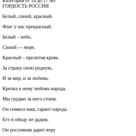
Категория от 14 до 17 лет
ГОРДОСТЬ РОССИИ
Белый, синий, красный.
Флаг у нас прекрасный.
Белый – небо,
Синий — море,
Красный – пролитая кровь
За страну свою родную,
И за мир, и за любовь.
Крепка к нему любовь народа.
Мы грудью за него стоим.
Он символ наш, гарант народа.
Его в обиду не дадим.
Он россиянам дарит веру