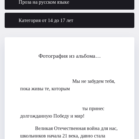
Проза на русском языке
Категория от 14 до 17 лет
Фотография из альбома…
Мы не забудем тебя,
пока живы те, которым
ты принес
долгожданную Победу и мир!
Великая Отечественная война для нас,
школьников начала 21 века, давно стала