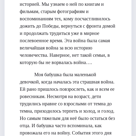
историей. Мы узнаем о ней по книгам и
фильмам, старым фотографиям и
воспоминаниям тех, кому посчастливилось
дожить до Победы, вернуться с фронта домой
и продолжать трудиться уже в мирное
послевоенное время. Эта война была самая
величайшая война за всю историю
человечества. Наверное, нет такой семьи, в
которую бы не ворвалась война….
Моя бабушка была маленькой
девочкой, когда началась эта страшная война.
Ей рано пришлось повзрослеть, как и всем ее
ровесникам. Несмотря на возраст, дети
трудились нравне со взрослыми от темна до
темна, приходилось терпеть и холод, и голод.
Но самым тяжелым для неё было остаться без
отца. И бабушка часто вспоминала, как
провожала его на войну. События этого дня