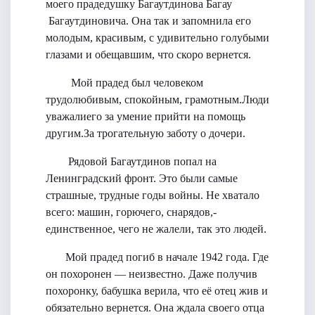
моего прадедушку Багаутдинова Багау
Багаутдиновича. Она так и запомнила его
молодым, красивым, с удивительно голубыми
глазами и обещавшим, что скоро вернется.
Мой прадед был человеком
трудолюбивым, спокойным, грамотным.Люди
уважалиего за умение прийти на помощь
другим.За трогательную заботу о дочери.
Рядовой Багаутдинов попал на
Ленинградский фронт. Это были самые
страшные, трудные годы войны. Не хватало
всего: машин, горючего, снарядов,-
единственное, чего не жалели, так это людей.
Мой прадед погиб в начале 1942 года. Где
он похоронен — неизвестно. Даже получив
похоронку, бабушка верила, что её отец жив и
обязательно вернется. Она ждала своего отца