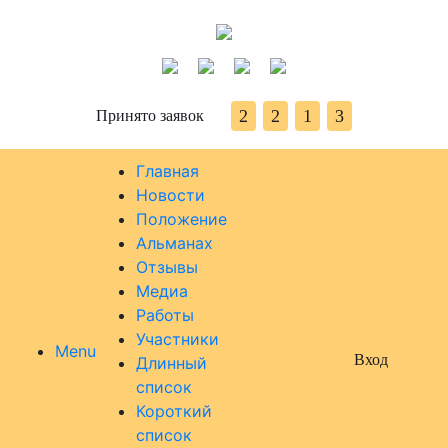
2
2
1
3
Принято заявок
Главная
Новости
Положение
Альманах
Отзывы
Медиа
Работы
Участники
Menu
Вход
Длинный
список
Короткий
список