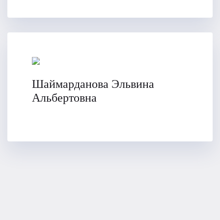
Шаймарданова Эльвина
Альбертовна