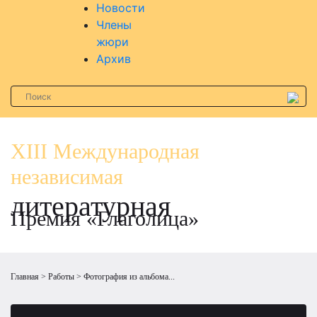
Новости
Члены
жюри
Архив
XIII Международная
независимая
литературная
Премия «Глаголица»
Главная
Работы
Фотография из альбома...