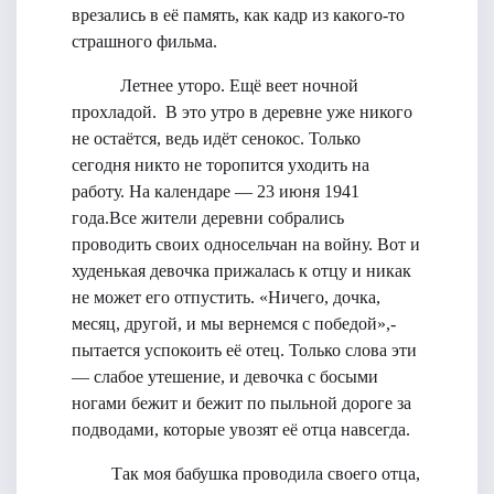
врезались в её память, как кадр из какого-то
страшного фильма.
Летнее уторо. Ещё веет ночной
прохладой. В это утро в деревне уже никого
не остаётся, ведь идёт сенокос. Только
сегодня никто не торопится уходить на
работу. На календаре — 23 июня 1941
года.Все жители деревни собрались
проводить своих односельчан на войну. Вот и
худенькая девочка прижалась к отцу и никак
не может его отпустить. «Ничего, дочка,
месяц, другой, и мы вернемся с победой»,-
пытается успокоить её отец. Только слова эти
— слабое утешение, и девочка с босыми
ногами бежит и бежит по пыльной дороге за
подводами, которые увозят её отца навсегда.
Так моя бабушка проводила своего отца,