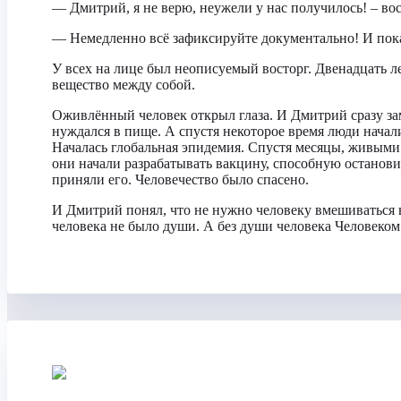
— Дмитрий, я не верю, неужели у нас получилось! – во
— Немедленно всё зафиксируйте документально! И пока
У всех на лице был неописуемый восторг. Двенадцать ле
вещество между собой.
Оживлённый человек открыл глаза. И Дмитрий сразу за
нуждался в пище. А спустя некоторое время люди начали
Началась глобальная эпидемия. Спустя месяцы, живыми 
они начали разрабатывать вакцину, способную останови
приняли его. Человечество было спасено.
И Дмитрий понял, что не нужно человеку вмешиваться в
человека не было души. А без души человека Человеком