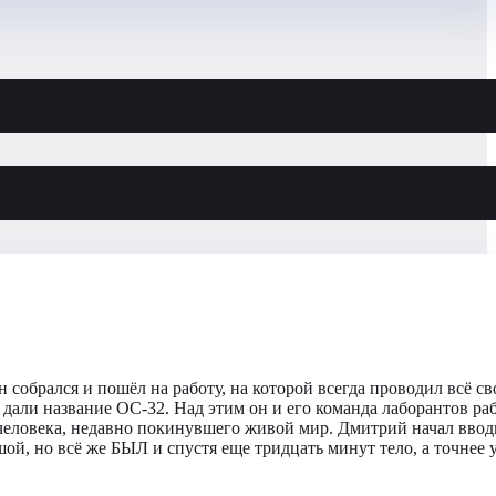
 собрался и пошёл на работу, на которой всегда проводил всё св
 дали название ОС-32. Над этим он и его команда лаборантов ра
 человека, недавно покинувшего живой мир. Дмитрий начал ввод
ой, но всё же БЫЛ и спустя еще тридцать минут тело, а точнее 