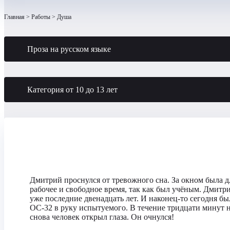
Главная
Работы
Душа
Проза на русском языке
Категория от 10 до 13 лет
Дмитрий проснулся от тревожного сна. За окном была дл
рабочее и свободное время, так как был учёным. Дмитр
уже последние двенадцать лет. И наконец-то сегодня б
ОС-32 в руку испытуемого. В течение тридцати минут н
снова человек открыл глаза. Он очнулся!