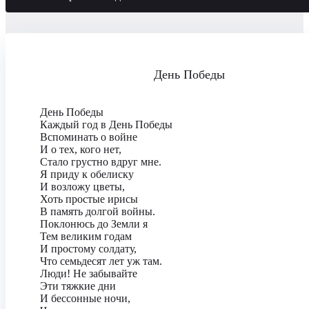
День Победы
День Победы
Каждый год в День Победы
Вспоминать о войне
И о тех, кого нет,
Стало грустно вдруг мне.
Я приду к обелиску
И возложу цветы,
Хоть простые ирисы
В память долгой войны.
Поклонюсь до Земли я
Тем великим годам
И простому солдату,
Что семьдесят лет уж там.
Люди! Не забывайте
Эти тяжкие дни
И бессонные ночи,