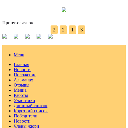
Принято заявок
2
2
1
3
Menu
Главная
Новости
Положение
Альманах
Отзывы
Медиа
Работы
Участники
Длинный список
Короткий список
Победители
Новости
Члены жюри