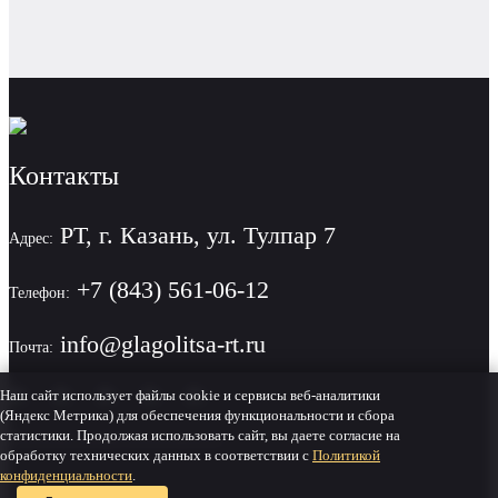
Контакты
РТ, г. Казань, ул. Тулпар 7
Адрес:
+7 (843) 561-06-12
Телефон:
info@glagolitsa-rt.ru
Почта:
Наш сайт использует файлы cookie и сервисы веб-аналитики
(Яндекс Метрика) для обеспечения функциональности и сбора
статистики. Продолжая использовать сайт, вы даете согласие на
Политика конфиденциальности
обработку технических данных в соответствии с
Политикой
конфиденциальности
.