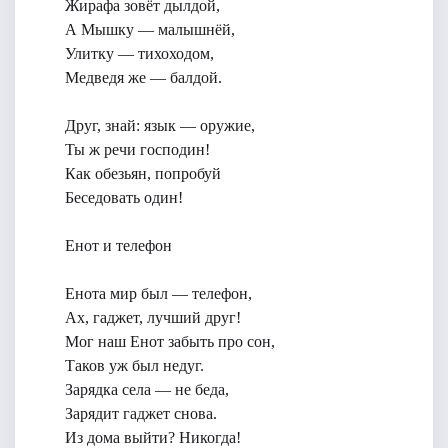
Жирафа зовёт дылдой,
А Мышку — малышнёй,
Улитку — тихоходом,
Медведя же — балдой.
Друг, знай: язык — оружие,
Ты ж речи господин!
Как обезьян, попробуй
Беседовать один!
Енот и телефон
Енота мир был — телефон,
Ах, гаджет, лучший друг!
Мог наш Енот забыть про сон,
Таков уж был недуг.
Зарядка села — не беда,
Зарядит гаджет снова.
Из дома выйти? Никогда!