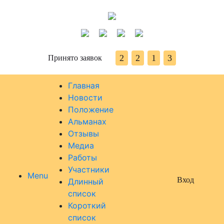
2
2
1
3
Принято заявок
Главная
Новости
Положение
Альманах
Отзывы
Медиа
Работы
Участники
Menu
Вход
Длинный
список
Короткий
список