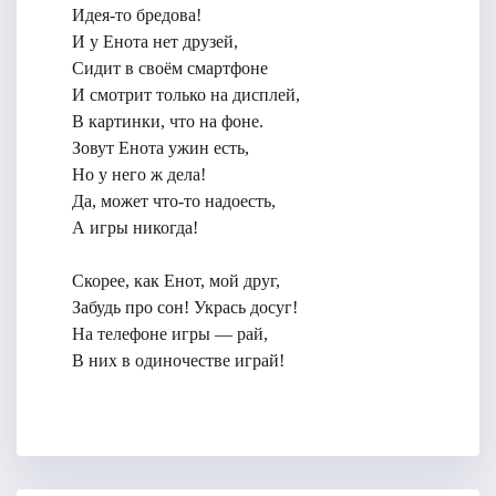
Идея-то бредова!
И у Енота нет друзей,
Сидит в своём смартфоне
И смотрит только на дисплей,
В картинки, что на фоне.
Зовут Енота ужин есть,
Но у него ж дела!
Да, может что-то надоесть,
А игры никогда!
Скорее, как Енот, мой друг,
Забудь про сон! Укрась досуг!
На телефоне игры — рай,
В них в одиночестве играй!