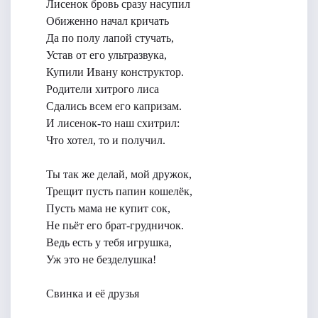
Лисенок бровь сразу насупил
Обиженно начал кричать
Да по полу лапой стучать,
Устав от его ультразвука,
Купили Ивану конструктор.
Родители хитрого лиса
Сдались всем его капризам.
И лисенок-то наш схитрил:
Что хотел, то и получил.
Ты так же делай, мой дружок,
Трещит пусть папин кошелёк,
Пусть мама не купит сок,
Не пьёт его брат-грудничок.
Ведь есть у тебя игрушка,
Уж это не безделушка!
Свинка и её друзья