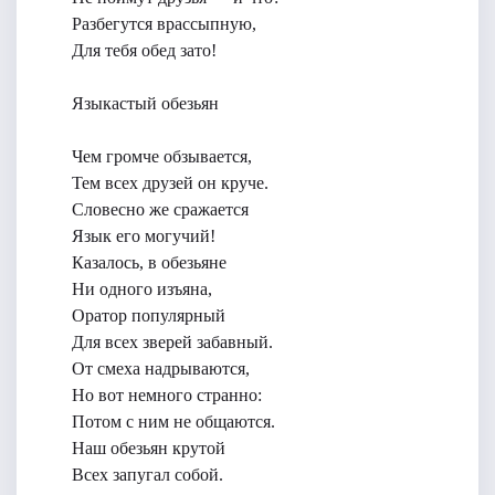
Разбегутся врассыпную,
Для тебя обед зато!
Языкастый обезьян
Чем громче обзывается,
Тем всех друзей он круче.
Словесно же сражается
Язык его могучий!
Казалось, в обезьяне
Ни одного изъяна,
Оратор популярный
Для всех зверей забавный.
От смеха надрываются,
Но вот немного странно:
Потом с ним не общаются.
Наш обезьян крутой
Всех запугал собой.