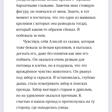
бархатными глазками. Заметив мою стоящую
фигуру, он помчался от меня. Знаете, в тот
момент я посчитала, что это один из маминых
кроликов ( которых она разводила тогда),
который каким-то образом сбежал. Я
побежала за ним.
Чувствуя, себя Алисой из сказки, которая
тоже бежала за белым кроликом, я пыталась
догнать его, даже без понятия как мне его
поймать. Он оказался очень резвым для
питомца в клетке, но я подумала, что это
врождённое чувство животного. Он рванул
под забор и скрылся. Я остановилась, глубоко
дыша, стала осматривать забор в поисках
прохода. Забор выглядел старым и дряхлым,
но на удивление оказался прочным. К
счастью я нашла проход и протиснулась на ту
сторону, где находилась улица.