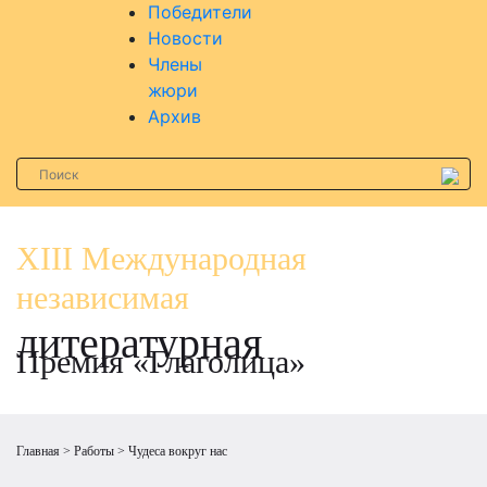
Победители
Новости
Члены
жюри
Архив
XIII Международная
независимая
литературная
Премия «Глаголица»
Главная
Работы
Чудеса вокруг нас