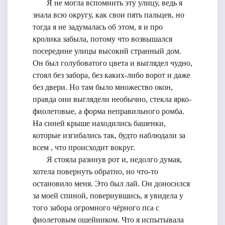
Я не могла вспомнить эту улицу, ведь я
знала всю округу, как свои пять пальцев, но
тогда я не задумалась об этом, я и про
кролика забыла, потому что возвышался
посередине улицы высокий странный дом.
Он был голубоватого цвета и выглядел чудно,
стоял без забора, без каких-либо ворот и даже
без двери. Но там было множество окон,
правда они выглядели необычно, стекла ярко-
фиолетовые, а форма неправильного ромба.
На синей крыше находились башенки,
которые изгибались так, будто наблюдали за
всем , что происходит вокруг.
Я стояла разинув рот и, недолго думая,
хотела повернуть обратно, но что-то
остановило меня. Это был лай. Он доносился
за моей спиной, повернувшись, я увидела у
того забора огромного чёрного пса с
фиолетовым ошейником. Что я испытывала