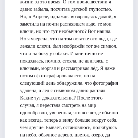
жизни за это время. О том происшествии я
давно забыла, посчитав детской глупостью.
Но, в Апреле, однажды возвращаясь домой, я
заметила на почти растаявшем льде, те мои
ключи, но что тут необычного? Вот нашла.
Но я уверена, что на том остатке ото льда, где
лежали ключи, был изображён тот же символ,
что и на боку у собаки. И мне точно не
показалась, помню, стояла, не двигаясь, с
ключами, моргая и рассматривая лёд. Я даже
потом сфотографировала его, но на
следующий день обнаружила, что фотография
удалена, а лёд с символом давно растаял.
Какие тут доказательства? После этого
случая, я перестала смотреть на мир
однообразно, уверенная, что все везде обычно
как всегда, теперь я вижу больше вокруг себя,
чем другие. Бывает, остановлюсь, полюбуюсь
на небо, обычное дерево, цветок, озеро, да