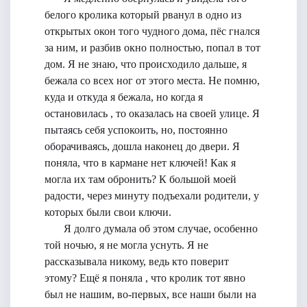
белого кролика который рванул в одно из
открытых окон того чудного дома, пёс гнался
за ним, и разбив окно полностью, попал в тот
дом. Я не знаю, что происходило дальше, я
бежала со всех ног от этого места. Не помню,
куда и откуда я бежала, но когда я
остановилась , то оказалась на своей улице. Я
пытаясь себя успокоить, но, постоянно
оборачиваясь, дошла наконец до двери. Я
поняла, что в кармане нет ключей! Как я
могла их там обронить? К большой моей
радости, через минуту подъехали родители, у
которых были свои ключи.
Я долго думала об этом случае, особенно
той ночью, я не могла уснуть. Я не
рассказывала никому, ведь кто поверит
этому? Ещё я поняла , что кролик тот явно
был не нашим, во-первых, все наши были на