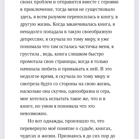
своих проблем и отправится вместе с героями
в приключение, тогда меня не существовало
здесь, я всем разумом переносилась в книгу, в
другую жизнь. Когда заканчивалась книга, я
ненадолго попадала в такую своеобразную
депрессию, я скучала по тому миру, я уже
понимала что там осталась частичка меня, я
грустила , ведь, книга слишком быстро
промотала свои страницы, когда я только
начинала любить и привыкать к ней. В это
недолгое время, я скучала по тому миру и
смотрела будто со стороны на свою жизнь,
насколько она скучна, однообразна и сера,
мне хотелось испытать такое же, что и в
книге, но умом я понимала что это
невозможно.
Но вот однажды, произошло то, что
перевернуло моё понятие о судьбе, книгах,
чудесах и жизни. Признаюсь я до сих пор до