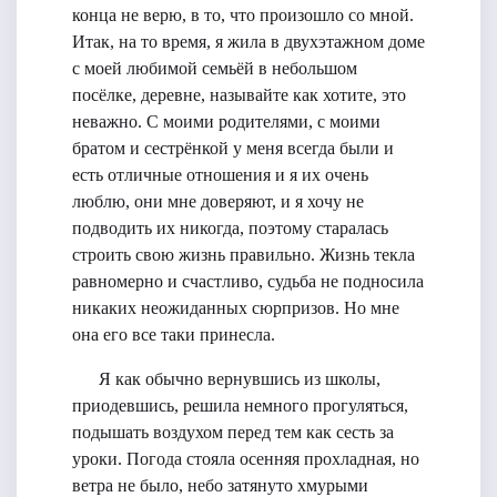
конца не верю, в то, что произошло со мной.
Итак, на то время, я жила в двухэтажном доме
с моей любимой семьёй в небольшом
посёлке, деревне, называйте как хотите, это
неважно. С моими родителями, с моими
братом и сестрёнкой у меня всегда были и
есть отличные отношения и я их очень
люблю, они мне доверяют, и я хочу не
подводить их никогда, поэтому старалась
строить свою жизнь правильно. Жизнь текла
равномерно и счастливо, судьба не подносила
никаких неожиданных сюрпризов. Но мне
она его все таки принесла.
Я как обычно вернувшись из школы,
приодевшись, решила немного прогуляться,
подышать воздухом перед тем как сесть за
уроки. Погода стояла осенняя прохладная, но
ветра не было, небо затянуто хмурыми