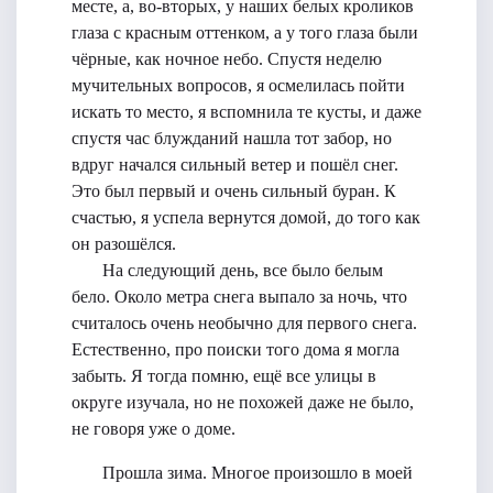
месте, а, во-вторых, у наших белых кроликов
глаза с красным оттенком, а у того глаза были
чёрные, как ночное небо. Спустя неделю
мучительных вопросов, я осмелилась пойти
искать то место, я вспомнила те кусты, и даже
спустя час блужданий нашла тот забор, но
вдруг начался сильный ветер и пошёл снег.
Это был первый и очень сильный буран. К
счастью, я успела вернутся домой, до того как
он разошёлся.
На следующий день, все было белым
бело. Около метра снега выпало за ночь, что
считалось очень необычно для первого снега.
Естественно, про поиски того дома я могла
забыть. Я тогда помню, ещё все улицы в
округе изучала, но не похожей даже не было,
не говоря уже о доме.
Прошла зима. Многое произошло в моей