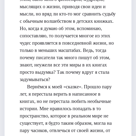
мыслящих о жизни, приводя свои идеи и
мысли, но вряд ли кто-то мог сравнить судьбу
с обычным волшебством в детских книжках.
Но, когда я думаю об этом, вспоминаю,
сопоставляю, то получается многое из этих
чудес проявляется в повседневной жизни, но
только в меньших масштабах. Ведь, тогда
почему писатели так много пишут об этом,
знают, неужели все эти миры в их книгах
просто выдумка? Так почему вдруг я стала
задумываться?
Вернёмся к моей «сказке». Прошло пару
лет, я перестала верить в написанное в
книгах, но не перестала любить необычные
истории. Мне нравилось попадать в то
пространство, которое в реальном мире не
существует, я будто таким образом, могла на
пару часиков, отвлечься от своей жизни, от