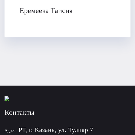
Еремеева Таисия
Контакты
РТ, г. Казань, ул. Тулпар 7
Адрес: