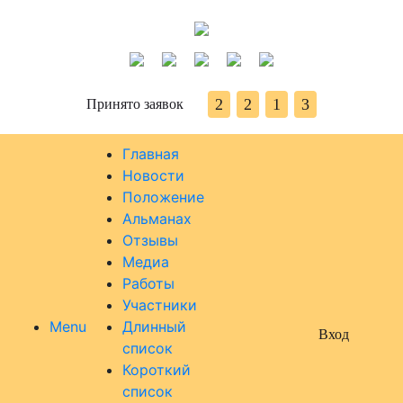
2
2
1
3
Принято заявок
Главная
Новости
Положение
Альманах
Отзывы
Медиа
Работы
Участники
Menu
Длинный
Вход
список
Короткий
список