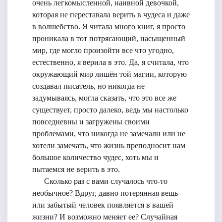
очень легкомысленной, наивной девочкой,
которая не переставала верить в чудеса и даже
в волшебство. Я читала много книг, я просто
проникала в тот потрясающий, насыщенный
мир, где могло произойти все что угодно,
естественно, я верила в это. Да, я считала, что
окружающий мир лишён той магии, которую
создавал писатель, но никогда не
задумываясь, могла сказать, что это все же
существует, просто далеко, ведь мы настолько
повседневны и загружены своими
проблемами, что никогда не замечали или не
хотели замечать, что жизнь преподносит нам
большое количество чудес, хоть мы и
пытаемся не верить в это.
Сколько раз с вами случалось что-то
необычное? Вдруг, давно потерянная вещь
или забытый человек появляется в вашей
жизни? И возможно меняет ее? Случайная