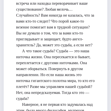
встреча или находка переворачивает ваше
существование? Любая мелочь…
Случайность? Вам никогда не казалась, что за
вами кто-то следит? Что порой какое-то
везение помогает вам в трудной ситуации?
Вы не думали о том, что за вами кто-то
приглядывает и защищает, будто ангел-
хранитель? Да, может это судьба, а если нет?
А что такое судьба? Судьба — это наша
ниточка жизни. Она пересекается и бывает,
переплетается с другими ниточками. Она
может оборваться. Повернуть в другом
направлении. Но если наша жизнь это
ниточка гигантского полотна мира, то кто его
плетёт? Разве мы управляем нашей судьбой?
Нет, она непредсказуемая. Тогда кто это —
судьба?
Наверное, я не первая кто задумалась над
этим, было много философов, мудрецов,