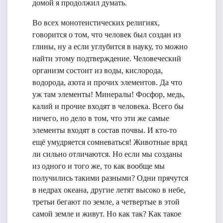
домой я продолжил думать.
Во всех монотеистических религиях,
говорится о том, что человек был создан из
глины, ну а если углубится в науку, то можно
найти этому подтверждение. Человеческий
организм состоит из воды, кислорода,
водорода, азота и прочих элементов. Да что
уж там элементы! Минералы! Фосфор, медь,
калий и прочие входят в человека. Всего бы
ничего, но дело в том, что эти же самые
элементы входят в состав почвы. И кто-то
ещё умудряется сомневаться! Животные вряд
ли сильно отличаются. Но если мы созданы
из одного и того же, то как вообще мы
получились такими разными? Одни прячутся
в недрах океана, другие летят высоко в небе,
третьи бегают по земле, а четвертые в этой
самой земле и живут. Но как так? Как такое