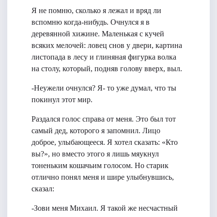
Я не помню, сколько я лежал и вряд ли
вспомню когда-нибудь. Очнулся я в
деревянной хижине. Маленькая с кучей
всяких мелочей: ловец снов у двери, картина
листопада в лесу и глиняная фигурка волка
на столу, который, подняв голову вверх, выл.
-Неужели очнулся? Я- то уже думал, что ты
покинул этот мир.
Раздался голос справа от меня. Это был тот
самый дед, которого я запомнил. Лицо
доброе, улыбающееся. Я хотел сказать: «Кто
вы?», но вместо этого я лишь мяукнул
тоненьким кошачьим голосом. Но старик
отлично понял меня и шире улыбнувшись,
сказал:
-Зови меня Михаил. Я такой же несчастный