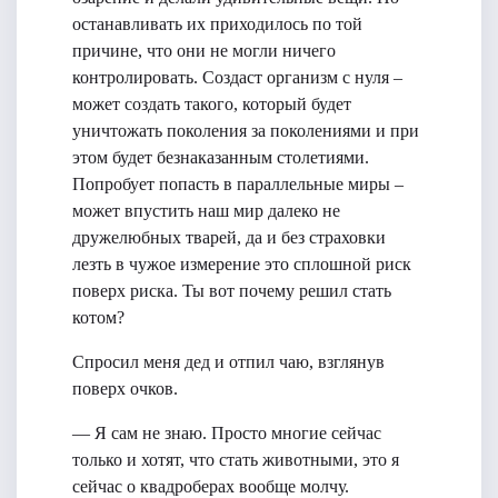
останавливать их приходилось по той
причине, что они не могли ничего
контролировать. Создаст организм с нуля –
может создать такого, который будет
уничтожать поколения за поколениями и при
этом будет безнаказанным столетиями.
Попробует попасть в параллельные миры –
может впустить наш мир далеко не
дружелюбных тварей, да и без страховки
лезть в чужое измерение это сплошной риск
поверх риска. Ты вот почему решил стать
котом?
Спросил меня дед и отпил чаю, взглянув
поверх очков.
— Я сам не знаю. Просто многие сейчас
только и хотят, что стать животными, это я
сейчас о квадроберах вообще молчу.