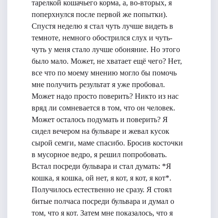
тарелкой кошачьего корма, а, во-вторых, я
поперхнулся после первой же попытки).
Спустя неделю я стал чуть лучше видеть в
темноте, немного обострился слух и чуть-
чуть у меня стало лучше обоняние. Но этого
было мало. Может, не хватает ещё чего? Нет,
все что по моему мнению могло бы помочь
мне получить результат я уже пробовал.
Может надо просто поверить? Никто из нас
вряд ли сомневается в том, что он человек.
Может осталось подумать и поверить? Я
сидел вечером на бульваре и жевал кусок
сырой семги, маме спасибо. Бросив косточки
в мусорное ведро, я решил попробовать.
Встал посреди бульвара и стал думать: *Я
кошка, я кошка, ой нет, я кот, я кот, я кот*.
Получилось естественно не сразу. Я стоял
битые полчаса посреди бульвара и думал о
том, что я кот. Затем мне показалось, что я