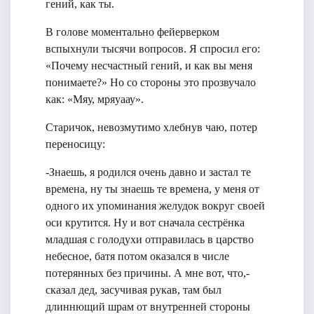
гений, как ты.
В голове моментально фейерверком
вспыхнули тысячи вопросов. Я спросил его:
«Почему несчастный гений, и как вы меня
понимаете?» Но со стороны это прозвучало
как: «Мяу, мряуаау».
Старичок, невозмутимо хлебнув чаю, потер
переносицу:
-Знаешь, я родился очень давно и застал те
времена, ну ты знаешь те времена, у меня от
одного их упоминания желудок вокруг своей
оси крутится. Ну и вот сначала сестрёнка
младшая с голодухи отправилась в царство
небесное, батя потом оказался в числе
потерянных без причины. А мне вот, что,-
сказал дед, засучивая рукав, там был
длиннющий шрам от внутренней стороны