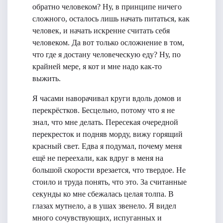
обратно человеком? Ну, в принципе ничего
сложного, осталось лишь начать питаться, как
человек, и начать искренне считать себя
человеком. Да вот только осложнение в том,
что где я достану человеческую еду? Ну, по
крайней мере, я кот и мне надо как-то
выжить.
Я часами наворачивал круги вдоль домов и
перекрёстков. Бесцельно, потому что я не
знал, что мне делать. Пересекая очередной
перекресток и подняв морду, вижу горящий
красный свет. Едва я подумал, почему меня
ещё не переехали, как вдруг в меня на
большой скорости врезается, что твердое. Не
стоило и труда понять, что это. За считанные
секунды ко мне сбежалась целая толпа. В
глазах мутнело, а в ушах звенело. Я видел
много сочувствующих, испуганных и