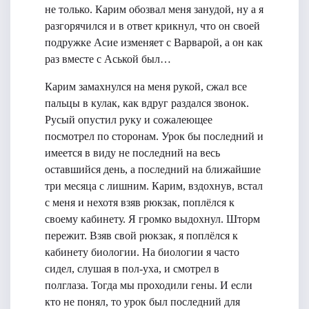
не только. Карим обозвал меня занудой, ну а я
разгорячился и в ответ крикнул, что он своей
подружке Асие изменяет с Варварой, а он как
раз вместе с Аськой был…
Карим замахнулся на меня рукой, сжал все
пальцы в кулак, как вдруг раздался звонок.
Русый опустил руку и сожалеющее
посмотрел по сторонам. Урок бы последний и
имеется в виду не последний на весь
оставшийся день, а последний на ближайшие
три месяца с лишним. Карим, вздохнув, встал
с меня и нехотя взяв рюкзак, поплёлся к
своему кабинету. Я громко выдохнул. Шторм
пережит. Взяв свой рюкзак, я поплёлся к
кабинету биологии. На биологии я часто
сидел, слушая в пол-уха, и смотрел в
полглаза. Тогда мы проходили гены. И если
кто не понял, то урок был последний для