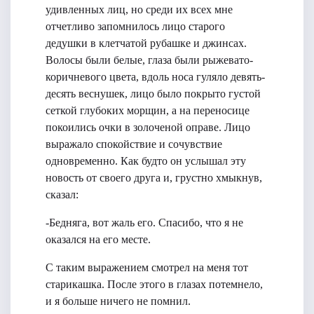
удивленных лиц, но среди их всех мне
отчетливо запомнилось лицо старого
дедушки в клетчатой рубашке и джинсах.
Волосы были белые, глаза были рыжевато-
коричневого цвета, вдоль носа гуляло девять-
десять веснушек, лицо было покрыто густой
сеткой глубоких морщин, а на переносице
покоились очки в золоченой оправе. Лицо
выражало спокойствие и сочувствие
одновременно. Как будто он услышал эту
новость от своего друга и, грустно хмыкнув,
сказал:
-Бедняга, вот жаль его. Спасибо, что я не
оказался на его месте.
С таким выражением смотрел на меня тот
старикашка. После этого в глазах потемнело,
и я больше ничего не помнил.