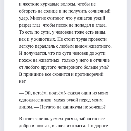
и жесткие курчавые волосы, чтобы не
обгореть на солнце и не получить солнечный
удар. Многие считают, что у азиатов узкий
разрез глаз, чтобы песок не попадал в глаза.
То есть по сути, у человека тоже есть виды,
как и у животных. Не стоит труда провести
легкую параллель с любым видом животного.
И получается, что по сути человек до жути
похож на животных, только у него в отличие
от любого другого четвероного больше ума?
В принципе все сходится и противоречий
нет.
— Эй, встаём, подъём!- сказал один из моих
одноклассников, махая рукой перед моим
лицом. — Неужто на каникулы не хочешь?
В ответ я лишь усмехнулся и, забросив все
добро в рюкзак, вышел из класса. По дороге