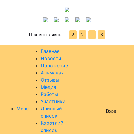
2
2
1
3
Принято заявок
Главная
Новости
Положение
Альманах
Отзывы
Медиа
Работы
Участники
Menu
Длинный
Вход
список
Короткий
список