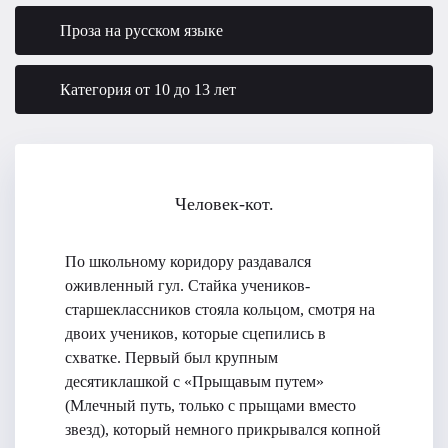
Проза на русском языке
Категория от 10 до 13 лет
Человек-кот.
По школьному коридору раздавался
оживленный гул. Стайка учеников-
старшеклассников стояла кольцом, смотря на
двоих учеников, которые сцепились в
схватке. Первый был крупным
десятиклашкой с «Прыщавым путем»
(Млечный путь, только с прыщами вместо
звезд), который немного прикрывался копной