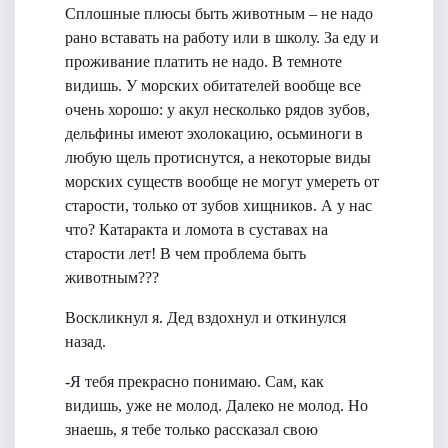
Сплошные плюсы быть животным – не надо
рано вставать на работу или в школу. За еду и
проживание платить не надо. В темноте
видишь. У морских обитателей вообще все
очень хорошо: у акул несколько рядов зубов,
дельфины имеют эхолокацию, осьминоги в
любую щель протиснутся, а некоторые виды
морских существ вообще не могут умереть от
старости, только от зубов хищников. А у нас
что? Катаракта и ломота в суставах на
старости лет! В чем проблема быть
животным???
Воскликнул я. Дед вздохнул и откинулся
назад.
-Я тебя прекрасно понимаю. Сам, как
видишь, уже не молод. Далеко не молод. Но
знаешь, я тебе только рассказал свою