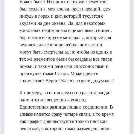
может быть? Из одних и тех же элементов
был создан я, моя кошка, орел парящий, где-
нибудь в горах и кит, который тусуется с
акулами на дне океана. Да, для некоторых
животных необходимы еще мышьяк, свинец,
бор и многие другие минералы, которые для
человека даже в виде небольших частиц
могут быть смертельны, но чтобы из одних и
тех же элементов были бы созданы все твари
Божьи, с такими разными способностями и
преимуществами! Стоп. Может дело в
количестве? Верно! Как я сразу не додумался!
К примеру, в состав алмаза и графита входят
одно и то же вещество – углерод.
Единственная разница лишь в соединении. В
алмазе имеется сразу четыре связи, в то время
как графит довольствуется только плоской
решёткой, в которой атомы размещены виде