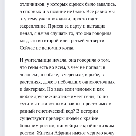
отличников, у которых оценок было завались,
а спорных и в помине не было. Все равно мы
эту тему уже проходили, просто идет
закрепление. Присев за парту и вытащив
пенал, я начал слушать то, что она говорила
когда-то во второй или третьей четверти.
Сейчас не вспомню когда.
И учительница начала, она говорила о том,
что гены есть во всем, в чем не попадя: в
человеке, в собаке, в черепахе, в рыбе, в
растениях, даже в небольших одноклеточных
и бактериях. Но ведь если человек и как
любое другое животное имеет гены, то по
сути мы с животными равны, просто имеем
разный генетический код? В истории
существуют примеры людей с крайне
большим ростом, пигмейцы с крайне низким
ростом. Жители Африки имеют черную кожу