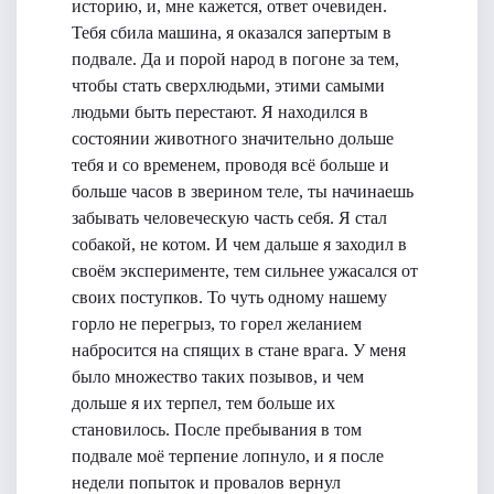
историю, и, мне кажется, ответ очевиден.
Тебя сбила машина, я оказался запертым в
подвале. Да и порой народ в погоне за тем,
чтобы стать сверхлюдьми, этими самыми
людьми быть перестают. Я находился в
состоянии животного значительно дольше
тебя и со временем, проводя всё больше и
больше часов в зверином теле, ты начинаешь
забывать человеческую часть себя. Я стал
собакой, не котом. И чем дальше я заходил в
своём эксперименте, тем сильнее ужасался от
своих поступков. То чуть одному нашему
горло не перегрыз, то горел желанием
набросится на спящих в стане врага. У меня
было множество таких позывов, и чем
дольше я их терпел, тем больше их
становилось. После пребывания в том
подвале моё терпение лопнуло, и я после
недели попыток и провалов вернул