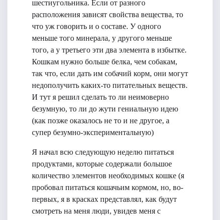
шестиугольника. Если от разного
расположения зависят свойства вещества, то
что уж говорить и о составе. У одного
меньше того минерала, у другого меньше
того, а у третьего эти два элемента в избытке.
Кошкам нужно больше белка, чем собакам,
так что, если дать им собачий корм, они могут
недополучить каких-то питательных веществ.
И тут я решил сделать то ли неимоверно
безумную, то ли до жути гениальную идею
(как позже оказалось не то и не другое, а
супер безумно-экспериментальную)
Я начал всю следующую неделю питаться
продуктами, которые содержали большое
количество элементов необходимых кошке (я
пробовал питаться кошачьим кормом, но, во-
первых, я в красках представлял, как будут
смотреть на меня люди, увидев меня с