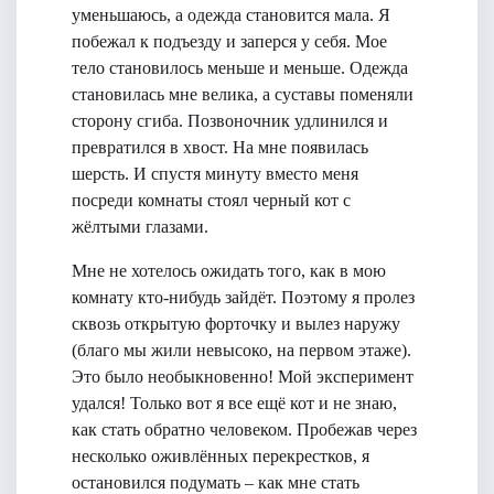
уменьшаюсь, а одежда становится мала. Я
побежал к подъезду и заперся у себя. Мое
тело становилось меньше и меньше. Одежда
становилась мне велика, а суставы поменяли
сторону сгиба. Позвоночник удлинился и
превратился в хвост. На мне появилась
шерсть. И спустя минуту вместо меня
посреди комнаты стоял черный кот с
жёлтыми глазами.
Мне не хотелось ожидать того, как в мою
комнату кто-нибудь зайдёт. Поэтому я пролез
сквозь открытую форточку и вылез наружу
(благо мы жили невысоко, на первом этаже).
Это было необыкновенно! Мой эксперимент
удался! Только вот я все ещё кот и не знаю,
как стать обратно человеком. Пробежав через
несколько оживлённых перекрестков, я
остановился подумать – как мне стать