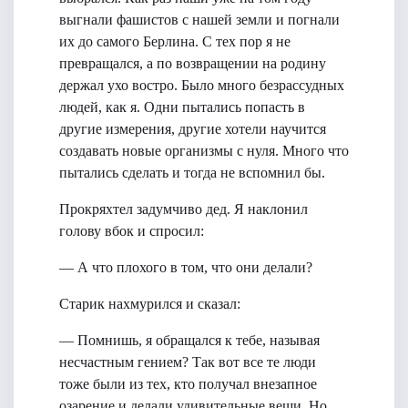
выгнали фашистов с нашей земли и погнали
их до самого Берлина. С тех пор я не
превращался, а по возвращении на родину
держал ухо востро. Было много безрассудных
людей, как я. Одни пытались попасть в
другие измерения, другие хотели научится
создавать новые организмы с нуля. Много что
пытались сделать и тогда не вспомнил бы.
Прокряхтел задумчиво дед. Я наклонил
голову вбок и спросил:
— А что плохого в том, что они делали?
Старик нахмурился и сказал:
— Помнишь, я обращался к тебе, называя
несчастным гением? Так вот все те люди
тоже были из тех, кто получал внезапное
озарение и делали удивительные вещи. Но