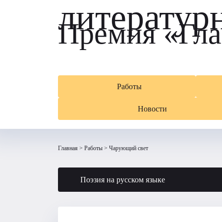
литератур
Премия «Гла
Работы
Новости
Главная
Работы
Чарующий свет
Поэзия на русском языке