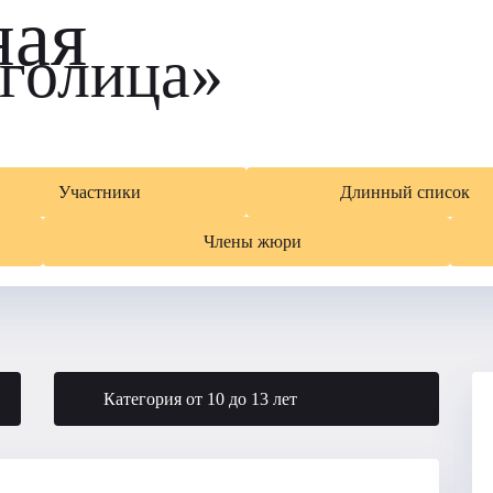
ная
голица»
Участники
Длинный список
Члены жюри
Категория от 10 до 13 лет