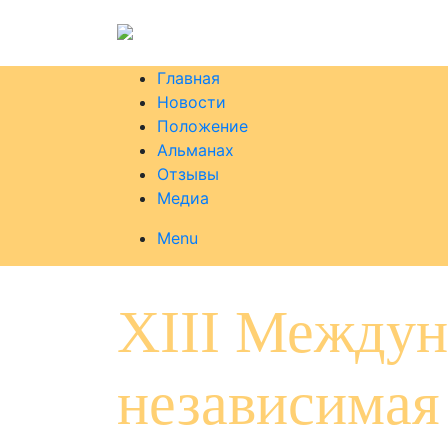
Главная
Новости
Положение
Альманах
Отзывы
Медиа
Menu
XIII Междун
независимая