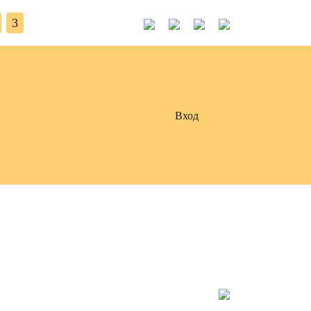
3
Вход