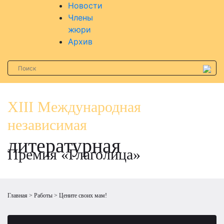
Новости
Члены
жюри
Архив
XIII Международная
независимая
литературная
Премия «Глаголица»
Главная
Работы
Цените своих мам!