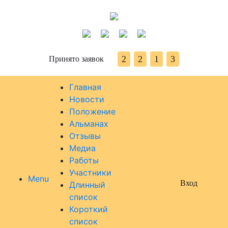
2
2
1
3
Принято заявок
Главная
Новости
Положение
Альманах
Отзывы
Медиа
Работы
Участники
Menu
Вход
Длинный
список
Короткий
список