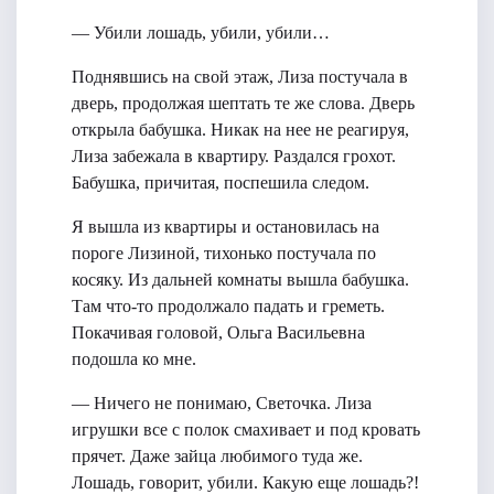
— Убили лошадь, убили, убили…
Поднявшись на свой этаж, Лиза постучала в
дверь, продолжая шептать те же слова. Дверь
открыла бабушка. Никак на нее не реагируя,
Лиза забежала в квартиру. Раздался грохот.
Бабушка, причитая, поспешила следом.
Я вышла из квартиры и остановилась на
пороге Лизиной, тихонько постучала по
косяку. Из дальней комнаты вышла бабушка.
Там что-то продолжало падать и греметь.
Покачивая головой, Ольга Васильевна
подошла ко мне.
— Ничего не понимаю, Светочка. Лиза
игрушки все с полок смахивает и под кровать
прячет. Даже зайца любимого туда же.
Лошадь, говорит, убили. Какую еще лошадь?!