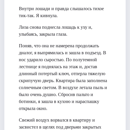
Внутри лошади и правда слышалось тихое
тик-так. Я кивнула.
Лиза снова поднесла лошадь к уху и,
улыбаясь, закрыла глаза.
Поняв, что она не намерена продолжать
диалог, я выпрямилась и зашла в подъезд. В
нос ударило сыростью. По полутемной
лестнице я поднялась на этаж и, достав
длинный потертый ключ, отперла тяжелую
скрипучую дверь. Квартира была заполнена
солнечным светом. В воздухе летала пыль и
было очень душно. Сбросив пальто и
ботинки, я зашла в кухню и нараспашку
открыла окно.
Свежий воздух ворвался в квартиру и
засвистел в щелях под дверьми закрытых