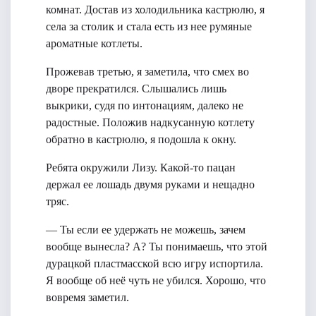
комнат. Достав из холодильника кастрюлю, я
села за столик и стала есть из нее румяные
ароматные котлеты.
Прожевав третью, я заметила, что смех во
дворе прекратился. Слышались лишь
выкрики, судя по интонациям, далеко не
радостные. Положив надкусанную котлету
обратно в кастрюлю, я подошла к окну.
Ребята окружили Лизу. Какой-то пацан
держал ее лошадь двумя руками и нещадно
тряс.
— Ты если ее удержать не можешь, зачем
вообще вынесла? А? Ты понимаешь, что этой
дурацкой пластмасской всю игру испортила.
Я вообще об неё чуть не убился. Хорошо, что
вовремя заметил.