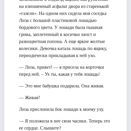
на изношенный асфальт двора из старенькой
«газели». На одном них сидела моя соседка
Лиза с большой пластиковой лошадью
бордового цвета. У лошади была пышная
грива, заплетенный в косички хвост и
разноцветная попона. А еще яркие желтые
колесики. Девочка катала лошадь по ящику,
периодически прикладывая к ней ухо.
— Лиза, привет! — я присела на корточки
перед ней. – Ух ты, какая у тебя лошадь!
— Это мне бабушка подарила. Она живая.
— Живая?
Лиза прислонила бок лошади к моему уху.
— Я положила в нее свои часики. Теперь это
ее сердце. Слышите?