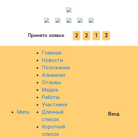
2
2
1
3
Принято заявок
Главная
Новости
Положение
Альманах
Отзывы
Медиа
Работы
Участники
Menu
Длинный
Вход
список
Короткий
список