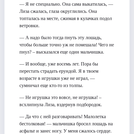
— Я не специально. Она сама выкатилась, —
Лиза сжалась, глаза округлились. Она
топталась на месте, сжимая в кулачках подол
ветровки.
— А надо было тогда пнуть эту лошадь,
чтобы больше точно уж не помешала! Чего не
пнул? – высказался еще один мальчишка.
— И вообще, уже восемь лет. Пора бы
перестать страдать ерундой. Я в твоем
возрасте в игрушки уже не играл, —
сумничал еще кто-то из толпы.
— Не игрушка это вовсе, не игрушка! –
всхлипнула Лиза, вздернув подбородок.
— Да что с ней разговаривать! Малолетка
бестолковая! — мальчишка бросил лошадь на
асфальт и занес ногу. У меня сжалось сердце.