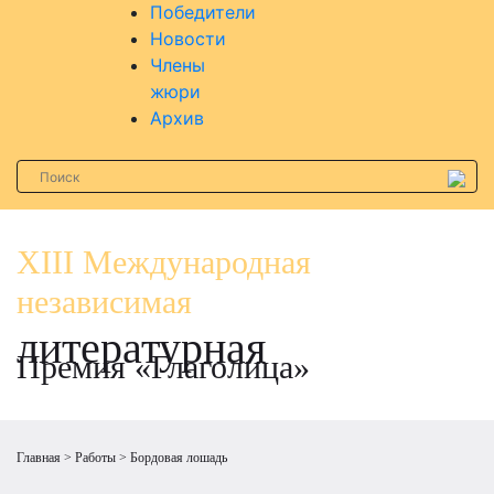
Победители
Новости
Члены
жюри
Архив
XIII Международная
независимая
литературная
Премия «Глаголица»
Главная
Работы
Бордовая лошадь