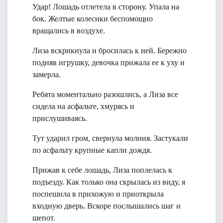
Удар! Лошадь отлетела в сторону. Упала на
бок. Желтые колесики беспомощно
вращались в воздухе.
Лиза вскрикнула и бросилась к ней. Бережно
подняв игрушку, девочка прижала ее к уху и
замерла.
Ребята моментально разошлись, а Лиза все
сидела на асфальте, хмурясь и
прислушиваясь.
Тут ударил гром, свернула молния. Застукали
по асфальту крупные капли дождя.
Прижав к себе лошадь, Лиза поплелась к
подъезду. Как только она скрылась из виду, я
поспешила в прихожую и приоткрыла
входную дверь. Вскоре послышались шаг и
шепот.