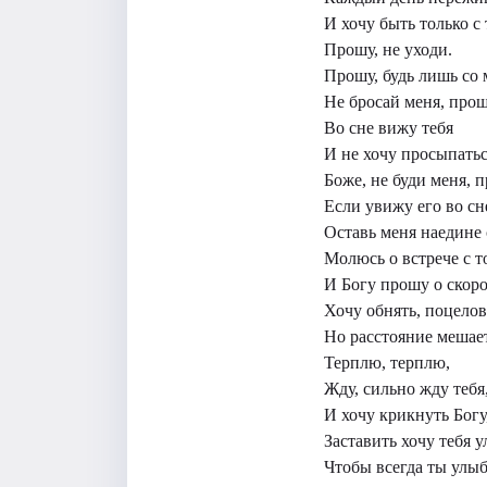
И хочу быть только с 
Прошу, не уходи.
Прошу, будь лишь со
Не бросай меня, прош
Во сне вижу тебя
И не хочу просыпатьс
Боже, не буди меня, п
Если увижу его во сн
Оставь меня наедине 
Молюсь о встрече с т
И Богу прошу о скоро
Хочу обнять, поцелов
Но расстояние мешает
Терплю, терплю,
Жду, сильно жду тебя
И хочу крикнуть Богу
Заставить хочу тебя у
Чтобы всегда ты улыб