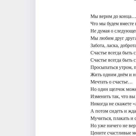
Мы верим до конца
Что мы будем вместе 
Не думая о следующе
Мы любим друг дру
Забота, ласка, добро
Счастье всегда быть
Счастье всегда быть 
Просыпаться утром, 
Жить одним днём и не
Мечтать о счастье…
Но один щелчок може
Изменить так, что в
Никогда не скажете
А потом сидеть и жда
Мучиться, плакать и
Но уже ничего не вер
Цените счастливые м