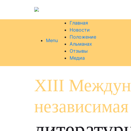
Главная
Новости
Положение
Menu
Альманах
Отзывы
Медиа
XIII Междун
независимая
литератур