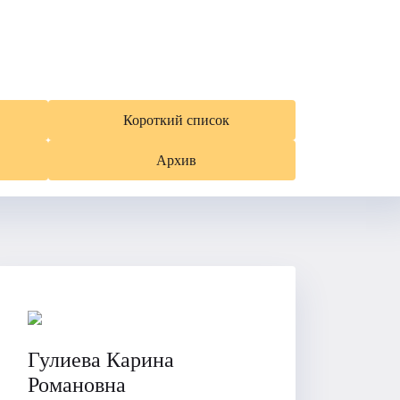
Короткий список
Архив
Гулиева Карина
Романовна