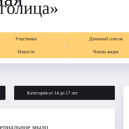
голица»
Участники
Длинный список
Новости
Члены жюри
Категория от 14 до 17 лет
ериальное мыло