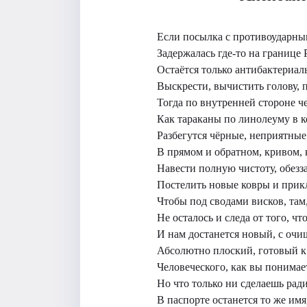
Если посылка с противоударны
Задержалась где-то на границе 
Остаётся только антибактериа
Выскрести, вычистить голову, 
Тогда по внутренней стороне ч
Как тараканы по линолеуму в 
Разбегутся чёрные, неприятные
В прямом и обратном, кривом, 
Навести полную чистоту, обезза
Постелить новые ковры и прик
Чтобы под сводами висков, там,
Не осталось и следа от того, чт
И нам достанется новый, с оч
Абсолютно плоский, готовый к 
Человеческого, как вы понимает
Но что только ни сделаешь рад
В паспорте останется то же имя