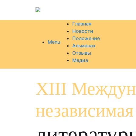
Главная
Новости
Положение
Menu
Альманах
Отзывы
Медиа
XIII Междун
независимая
литератур