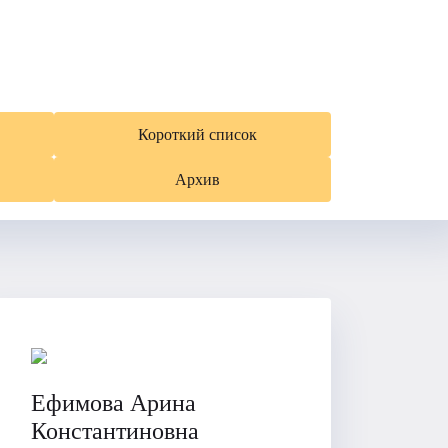
Короткий список
Архив
Ефимова Арина
Константиновна