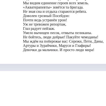
Мы видим единение героев всех земель.
«Акватерапевты» зовётся та бригада.
Не зная сна и отдыха стараются ребята.
Доволен грозный Посейдон:
Почти ведь устранён урон!
Уж не тревожен репортаж,
Глаз радует пейзаж.
Умело вычищен песок, отмыты пеликаны.
Не бойтесь, люди добрые! Пакуйте чемоданы!
Мы ждём на побережье вас: Сережи, Пети, Даны,
Артуры и Зурабчики, Маруси и Глафиры!
Девочки да мальчики. И просто люди мира!