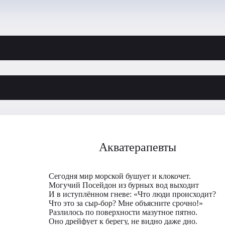
Акватерапевты
Сегодня мир морской бушует и клокочет.
Могучий Посейдон из бурных вод выходит
И в иступлённом гневе: «Что люди происходит?
Что это за сыр-бор? Мне объясните срочно!»
Разлилось по поверхности мазутное пятно.
Оно дрейфует к берегу, не видно даже дно.