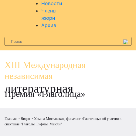
Новости
Члены
жюри
Архив
XIII Международная
независимая
литературная
Премия «Глаголица»
Главная
Видео
Ульяна Миславская, финалист «Глаголицы» об участии в
спектакле "Глаголы. Рифмы. Мысли"