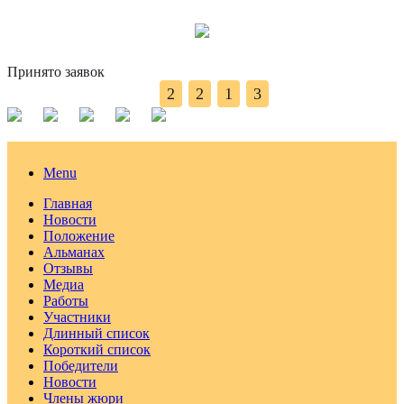
Принято заявок
2
2
1
3
Menu
Главная
Новости
Положение
Альманах
Отзывы
Медиа
Работы
Участники
Длинный список
Короткий список
Победители
Новости
Члены жюри