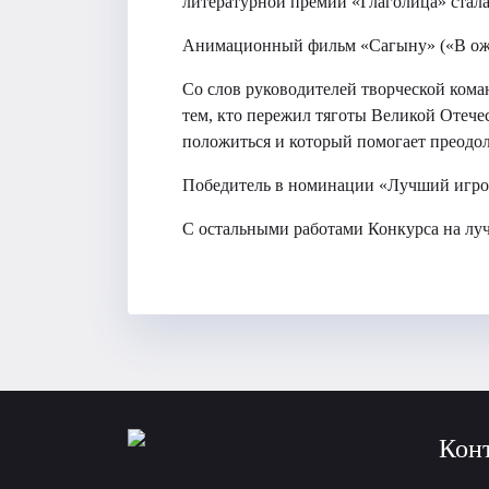
литературной премии «Глаголица» стала
Анимационный фильм «Сагыну» («В ожи
Со слов руководителей творческой ком
тем, кто пережил тяготы Великой Отече
положиться и который помогает преодо
Победитель в номинации «Лучший игро
С остальными работами Конкурса на л
Кон