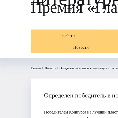
Премия «Гла
Работы
Новости
Главная
Новости
Определен победитель в номинации «Лучша
Определен победитель в н
Победителем Конкурса на лучший плас