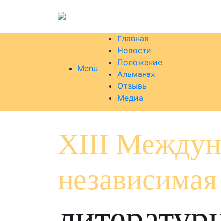
Главная
Новости
Положение
Menu
Альманах
Отзывы
Медиа
XIII Междун
независимая
литератур