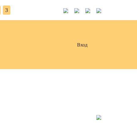
3
Вход