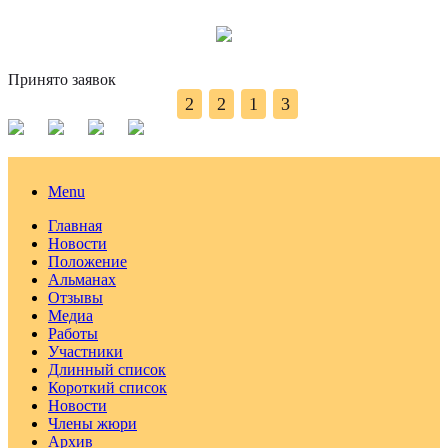
Принято заявок
2
2
1
3
Menu
Главная
Новости
Положение
Альманах
Отзывы
Медиа
Работы
Участники
Длинный список
Короткий список
Новости
Члены жюри
Архив