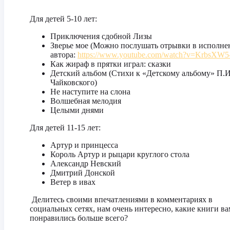
Для детей 5-10 лет:
Приключения сдобной Лизы
Зверье мое (Можно послушать отрывки в исполне
автора:
https://www.youtube.com/watch?v=KrbsXW5
Как жираф в прятки играл: сказки
Детский альбом (Стихи к «Детскому альбому» П.И
Чайковского)
Не наступите на слона
Волшебная мелодия
Целыми днями
Для детей 11-15 лет:
Артур и принцесса
Король Артур и рыцари круглого стола
Александр Невский
Дмитрий Донской
Ветер в ивах
Делитесь своими впечатлениями в комментариях в
социальных сетях, нам очень интересно, какие книги ва
понравились больше всего?