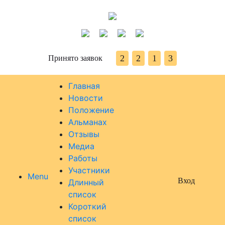
2
2
1
3
Принято заявок
Главная
Новости
Положение
Альманах
Отзывы
Медиа
Работы
Участники
Menu
Вход
Длинный
список
Короткий
список