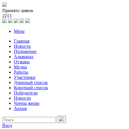
Принято заявок
2
2
1
3
Menu
Главная
Новости
Положение
Альманах
Отзывы
Медиа
Работы
Участники
Длинный список
Короткий список
Победители
Новости
Члены жюри
Архив
Вход