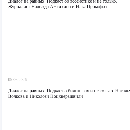
Диалог на равных. Подкаст об эссеистике и не только.
Журналист Надежда Ажгихина и Илья Прокофьев
05.06.2026
Диалог на равных. Подкаст о билингвах и не только. Наталь
Волкова и Николози Поцхверашвили