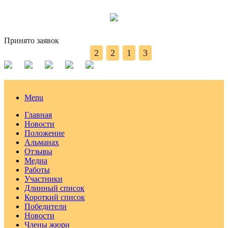
Принято заявок
2
2
1
3
Menu
Главная
Новости
Положение
Альманах
Отзывы
Медиа
Работы
Участники
Длинный список
Короткий список
Победители
Новости
Члены жюри