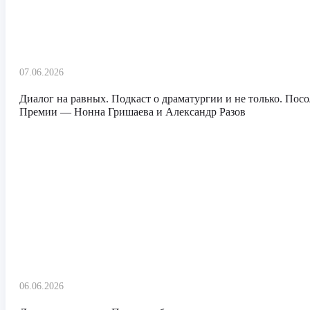
07.06.2026
Диалог на равных. Подкаст о драматургии и не только. Посо
Премии — Нонна Гришаева и Александр Разов
06.06.2026