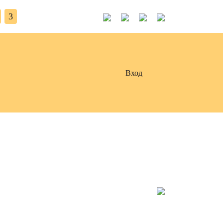
3
Вход