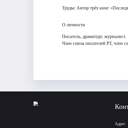
Труды:
Автор трёх книг «Последн
О личности
Писатель, драматург, журналист.
Член союза писателей РТ, член с
Кон
Адрес: