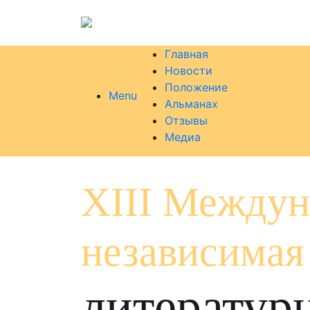
Главная
Новости
Положение
Menu
Альманах
Отзывы
Медиа
XIII Междун
независимая
литератур