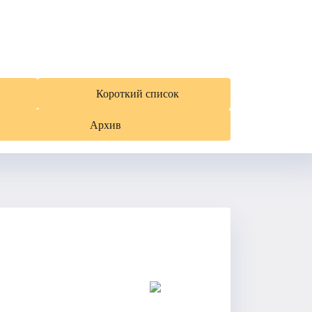
Короткий список
Архив