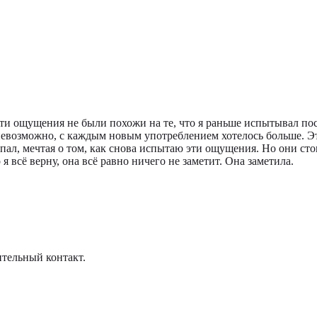
 Эти ощущения не были похожи на те, что я раньше испытывал по
 невозможно, с каждым новым употреблением хотелось больше. Э
ыпал, мечтая о том, как снова испытаю эти ощущения. Но они ст
я всё верну, она всё равно ничего не заметит. Она заметила.
рительный контакт.