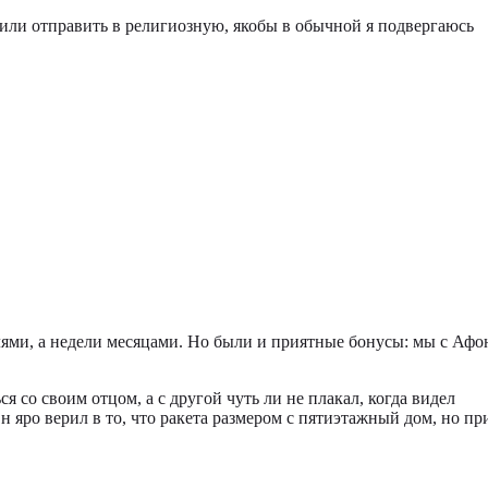
ешили отправить в религиозную, якобы в обычной я подвергаюсь
лями, а недели месяцами. Но были и приятные бонусы: мы с Афо
 со своим отцом, а с другой чуть ли не плакал, когда видел
н яро верил в то, что ракета размером с пятиэтажный дом, но пр