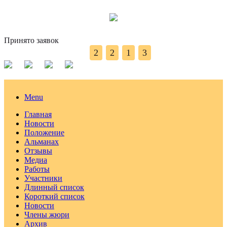
Принято заявок
2
2
1
3
Menu
Главная
Новости
Положение
Альманах
Отзывы
Медиа
Работы
Участники
Длинный список
Короткий список
Новости
Члены жюри
Архив