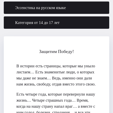
Эссеистика на русском языке
Категория от 14 до 17 лет
Защитим Победу!
В истории есть страницы, которые мы уныло
листаем… Есть знаменитые люди, о которых
мы даже не знаем… Ведь, именно они дали
нам жизнь, свободу, отдав вместо этого свою.
Есть четыре года, которые перевернули нашу
жизнь… Четыре страшных года… Время,
когда на нашу страну напал враг… а вместе с
ним голод, болезни, страдания… и все эти