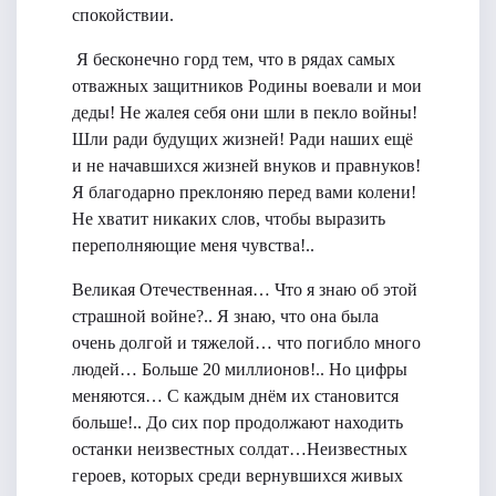
спокойствии.
Я бесконечно горд тем, что в рядах самых
отважных защитников Родины воевали и мои
деды! Не жалея себя они шли в пекло войны!
Шли ради будущих жизней! Ради наших ещё
и не начавшихся жизней внуков и правнуков!
Я благодарно преклоняю перед вами колени!
Не хватит никаких слов, чтобы выразить
переполняющие меня чувства!..
Великая Отечественная… Что я знаю об этой
страшной войне?.. Я знаю, что она была
очень долгой и тяжелой… что погибло много
людей… Больше 20 миллионов!.. Но цифры
меняются… С каждым днём их становится
больше!.. До сих пор продолжают находить
останки неизвестных солдат…Неизвестных
героев, которых среди вернувшихся живых