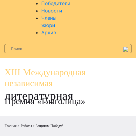
Победители
Новости
Члены
жюри
Архив
XIII Международная
независимая
литературная
Премия «Глаголица»
Главная
Работы
Защитим Победу!