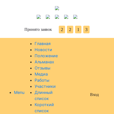
2
2
1
3
Принято заявок
Главная
Новости
Положение
Альманах
Отзывы
Медиа
Работы
Участники
Menu
Длинный
Вход
список
Короткий
список