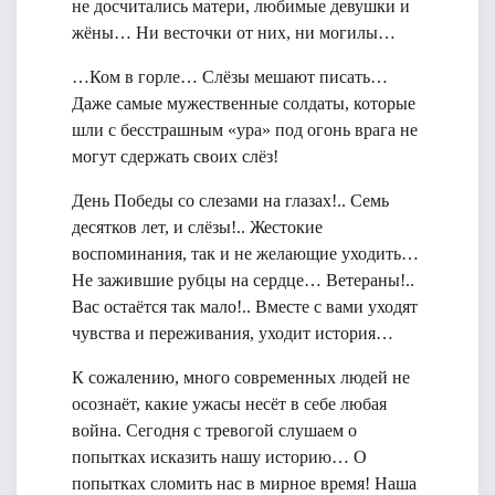
не досчитались матери, любимые девушки и
жёны… Ни весточки от них, ни могилы…
…Ком в горле… Слёзы мешают писать…
Даже самые мужественные солдаты, которые
шли с бесстрашным «ура» под огонь врага не
могут сдержать своих слёз!
День Победы со слезами на глазах!.. Семь
десятков лет, и слёзы!.. Жестокие
воспоминания, так и не желающие уходить…
Не зажившие рубцы на сердце… Ветераны!..
Вас остаётся так мало!.. Вместе с вами уходят
чувства и переживания, уходит история…
К сожалению, много современных людей не
осознаёт, какие ужасы несёт в себе любая
война. Сегодня с тревогой слушаем о
попытках исказить нашу историю… О
попытках сломить нас в мирное время! Наша