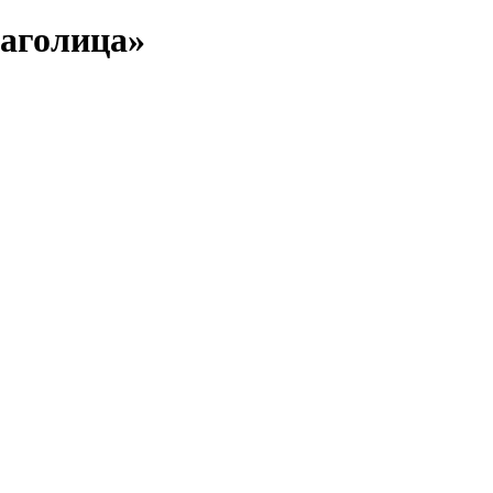
аголица»