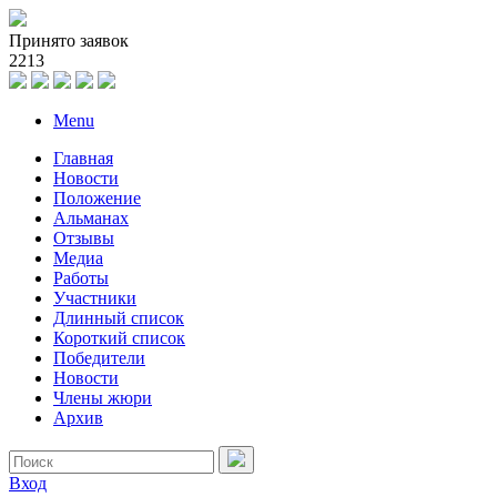
Принято заявок
2
2
1
3
Menu
Главная
Новости
Положение
Альманах
Отзывы
Медиа
Работы
Участники
Длинный список
Короткий список
Победители
Новости
Члены жюри
Архив
Вход