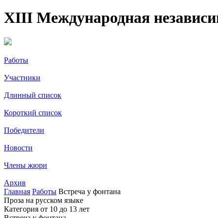
XIII Международная независ
Работы
Участники
Длинный список
Короткий список
Победители
Новости
Члены жюри
Архив
Главная
Работы
Встреча у фонтана
Проза на русском языке
Категория от 10 до 13 лет
Встреча у фонтана