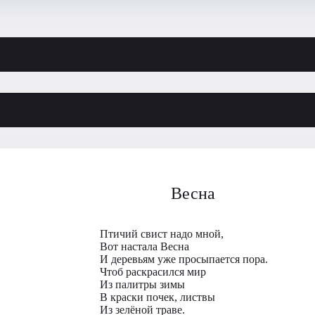
Весна
Птичий свист надо мной,
Вот настала Весна
И деревьям уже просыпается пора.
Чтоб раскрасился мир
Из палитры зимы
В краски почек, листвы
Из зелёной траве.