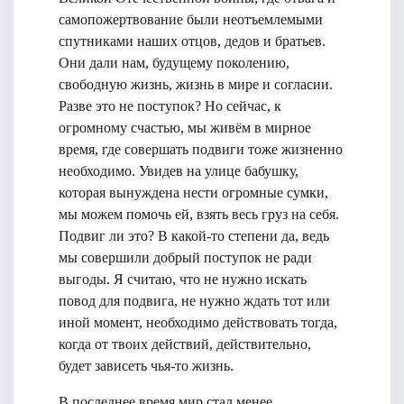
самопожертвование были неотъемлемыми
спутниками наших отцов, дедов и братьев.
Они дали нам, будущему поколению,
свободную жизнь, жизнь в мире и согласии.
Разве это не поступок? Но сейчас, к
огромному счастью, мы живём в мирное
время, где совершать подвиги тоже жизненно​
необходимо. Увидев на улице бабушку,
которая вынуждена нести огромные сумки,
мы можем помочь ей, взять весь груз на себя.
Подвиг ли это? В какой-то степени да, ведь
мы совершили добрый поступок не ради
выгоды. Я считаю, что не нужно искать
повод для подвига, не нужно​ ждать тот или
иной момент, необходимо действовать тогда,
когда от твоих​ действий, действительно,
будет зависеть чья-то жизнь.
В последнее время мир стал менее