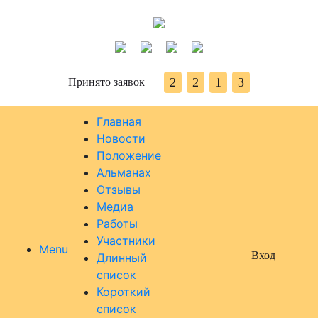
2
2
1
3
Принято заявок
Главная
Новости
Положение
Альманах
Отзывы
Медиа
Работы
Участники
Menu
Вход
Длинный
список
Короткий
список