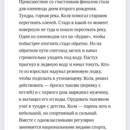
Происшествие со счастливым финалом стала
для оленевода днем второго рождения.
Тундра, горная река. Коля помогал старшим
перегонять оленей. Стадо в какой-то момент
повернуло не туда и пошло пересекать реку.
Один из оленеводов сел на «Буран», чтобы
побыстрее отогнать стадо обратно. Но на
обратном пути снегоход заглох и начал
стремительно уходить под воду. Пастух
прыгнул в ледяную воду и начал тонуть. Кто-
то из взрослых надувал резиновую лодку,
чтобы подплыть к утопающему. Коля, решил
действовать — бросил тынзян (веревку с
петлёй) и с первого раза заарканил мужчину,
и вытащил его из воды. Орудовать тынзяном
учат в тундре с детства. Коля — парень хоть и
небольшой, но спортивный и сильный.
Вместе с одноклассниками регулярно
занимается национальными видами спорта,