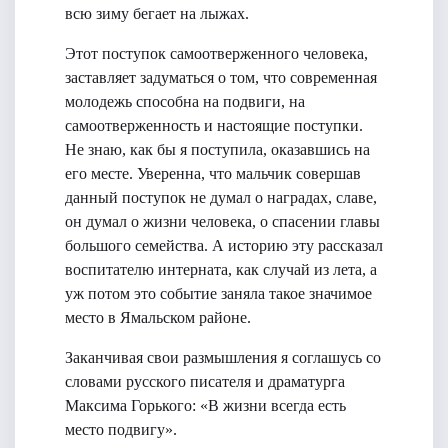
всю зиму бегает на лыжах.
Этот поступок самоотверженного человека,
заставляет задуматься о том, что современная
молодежь способна на подвиги, на
самоотверженность и настоящие поступки.
Не знаю, как бы я поступила, оказавшись на
его месте. Уверенна, что мальчик совершав
данный поступок не думал о наградах, славе,
он думал о жизни человека, о спасении главы
большого семейства. А историю эту рассказал
воспитателю интерната, как случай из лета, а
уж потом это событие заняла такое значимое
место в Ямальском районе.
Заканчивая​ свои размышления​ я соглашусь со​
словами русского писателя​ и драматурга
Максима Горького: «В жизни всегда есть
место подвигу».