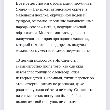
Все мое детство мы с родителями прожили в
Ямало — Ненецком автономном округе, в
маленьком поселке, окруженном водой и
тундрой, основное население малочисленные
народы севера – ненцы, ведущие кочевой
образ жизни. Мне запомнилась одно очень
нашумевшая история про одного мальчика,
который сам того не подозревая, получил
медаль «За мужество и самоотверженность»
13-летний подросток в Яр-Сале стал
знаменитостью после того, как однажды
летом спас тонущего оленевода, отца
четверых детей. Скромный, тихий паренек об
этой истории никому не рассказал, даже
родители узнали об этом не сразу. Сказал, что
на его месте так поступил бы любой и
подвигом свой поступок не считает.