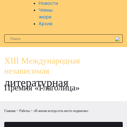
Новости
Члены
жюри
Архив
XIII Международная
независимая
литературная
Премия «Глаголица»
Главная
Работы
«В жизни всегда есть место подвигам»