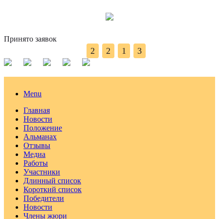
Принято заявок
2
2
1
3
Menu
Главная
Новости
Положение
Альманах
Отзывы
Медиа
Работы
Участники
Длинный список
Короткий список
Победители
Новости
Члены жюри