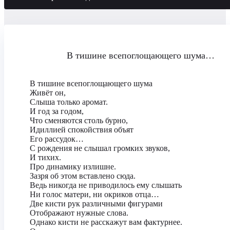
В тишине всепоглощающего шума…
В тишине всепоглощающего шума
Живёт он,
Слыша только аромат.
И год за годом,
Что сменяются столь бурно,
Идиллией спокойствия объят
Его рассудок…
С рождения не слышал громких звуков,
И тихих.
Про динамику излишне.
Зазря об этом вставлено сюда.
Ведь никогда не приводилось ему слышать
Ни голос матери, ни окриков отца…
Две кисти рук различными фигурами
Отображают нужные слова.
Однако кисти не расскажут вам фактурнее.