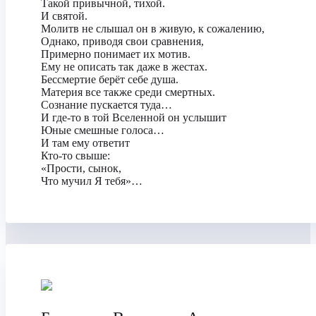
Такой привычной, тихой.
И святой.
Молитв не слышал он в живую, к сожалению,
Однако, приводя свои сравнения,
Примерно понимает их мотив.
Ему не описать так даже в жестах.
Бессмертие берёт себе душа.
Материя все также среди смертных.
Сознание пускается туда…
И где-то в той Вселенной он услышит
Юные смешные голоса…
И там ему ответит
Кто-то свыше:
«Прости, сынок,
Что мучил Я тебя»…