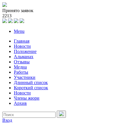
Принято заявок
2
2
1
3
Menu
Главная
Новости
Положение
Альманах
Отзывы
Медиа
Работы
Участники
Длинный список
Короткий список
Новости
Члены жюри
Архив
Вход