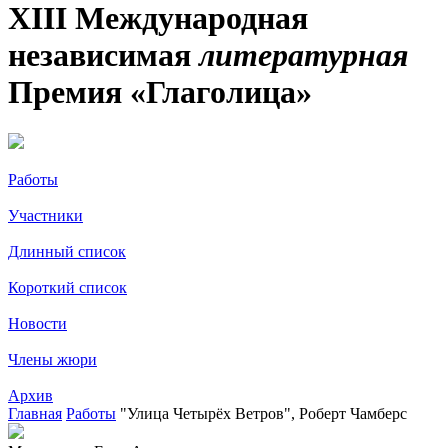
XIII Международная
независимая
литературная
Премия «Глаголица»
Работы
Участники
Длинный список
Короткий список
Новости
Члены жюри
Архив
Главная
Работы
"Улица Четырёх Ветров", Роберт Чамберс