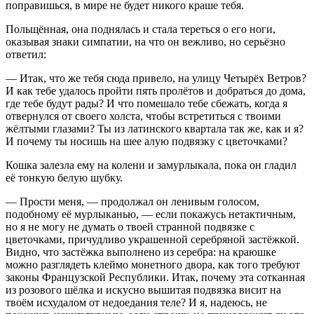
поправишься, в мире не будет никого краше тебя.
Польщённая, она поднялась и стала тереться о его ноги,
оказывая знаки симпатии, на что он вежливо, но серьёзно
ответил:
— Итак, что же тебя сюда привело, на улицу Четырёх Ветров?
И как тебе удалось пройти пять пролётов и добраться до дома,
где тебе будут рады? И что помешало тебе сбежать, когда я
отвернулся от своего холста, чтобы встретиться с твоими
жёлтыми глазами? Ты из латинского квартала так же, как и я?
И почему ты носишь на шее алую подвязку с цветочками?
Кошка залезла ему на колени и замурлыкала, пока он гладил
её тонкую белую шубку.
— Прости меня, — продолжал он ленивым голосом,
подобному её мурлыканью, — если покажусь нетактичным,
но я не могу не думать о твоей странной подвязке с
цветочками, причудливо украшенной серебряной застёжкой.
Видно, что застёжка выполнено из серебра: на краюшке
можно разглядеть клеймо монетного двора, как того требуют
законы Французской Республики. Итак, почему эта сотканная
из розового шёлка и искусно вышитая подвязка висит на
твоём исхудалом от недоедания теле? И я, надеюсь, не