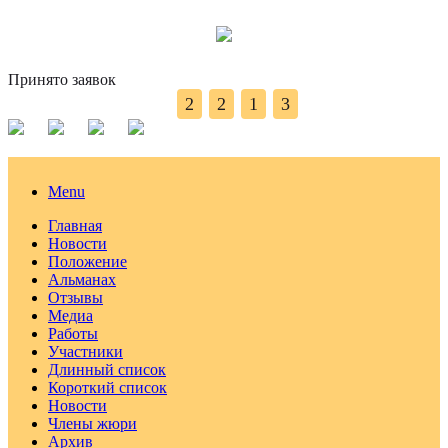
Принято заявок
2
2
1
3
Menu
Главная
Новости
Положение
Альманах
Отзывы
Медиа
Работы
Участники
Длинный список
Короткий список
Новости
Члены жюри
Архив