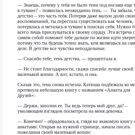
— Знаешь, почему у тебя не было тени под ногами еще т
в тумане? – появилась неожиданно тень. — Ты забыла, 
детство – это часть тебя. Потеряв даже малую долю сво
воспоминаний, ты перестала существовать как человек,
потерялась и металась в тумане в поисках себя. Нужно 
всего лишь прислушаться к своему сердцу. Эта встреча с
самим собой поможет тебе дальше по жизни идти увере
потому что ты будешь точно знать, кем являешься на са
деле. В детстве все чувства неподдельные.
— Спасибо тебе, тень детства, — прошептала я.
— Не стоит благодарности, скажи спасибо лучше своей
маленькой копии. А вот, кстати, и она.
Сказав это, тень снова исчезла. Катюша подбежала ко м
протянула небольшую книгу с названием «Анкета для
друзей»:
— Держи, заполни ее. Ты ведь теперь мой друг, да? –
умоляющим взглядом посмотрела на меня девочка.
— Конечно! – обрадовалась я, глядя на знакомую книгу 
анкетами. Открыв на нужной странице, начала писать
пожелания своей маленькой копии: