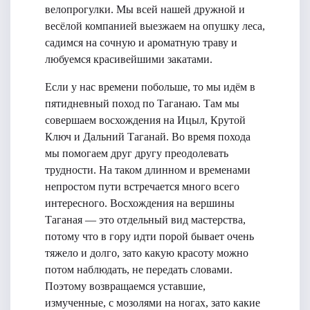
велопрогулки. Мы всей нашей дружной и
весёлой компанией выезжаем на опушку леса,
садимся на сочную и ароматную траву и
любуемся красивейшими закатами.
Если у нас времени побольше, то мы идём в
пятидневный поход по Таганаю. Там мы
совершаем восхождения на Ицыл, Крутой
Ключ и Дальний Таганай. Во время похода
мы помогаем друг другу преодолевать
трудности. На таком длинном и временами
непростом пути встречается много всего
интересного. Восхождения на вершины
Таганая — это отдельный вид мастерства,
потому что в гору идти порой бывает очень
тяжело и долго, зато какую красоту можно
потом наблюдать, не передать словами.
Поэтому возвращаемся уставшие,
измученные, с мозолями на ногах, зато какие