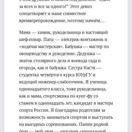
за всех и все за одного!” Этот девиз
олицетворяет и наше совместное
времяпрепровождение, поэтому начнём…
Мама — химик, рукодельница и настоящий
шеф-повар. Папа — электрик-монтажник и
«ходячая мастерская». Бабушка — мастер по
овощеводству и рукоделию. Дедушка —
знаток столярного дела и воевода сада и
огорода, как и бабушка. Сестра Настя —
студентка четвёртого курса ЮУрГУ и
ведущий инженер-слаботочник. Я ученица
одиннадцатого класса, тоже рукодельница,
как и мама, спортсменка по кунг-фу со
стажем в одиннадцать лет, кандидат в мастера
спорта России. Я благодарна родителям за
возможность заниматься спортом и выступать
на выездных соревнованиях. Папин родной
брат — мой дядя — участник специальной