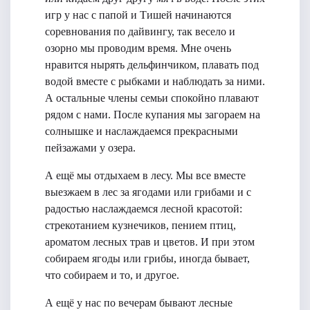
игр у нас с папой и Тишей начинаются
соревнования по дайвингу, так весело и
озорно мы проводим время. Мне очень
нравится нырять дельфинчиком, плавать под
водой вместе с рыбками и наблюдать за ними.
А остальные члены семьи спокойно плавают
рядом с нами. После купания мы загораем на
солнышке и наслаждаемся прекрасными
пейзажами у озера.
А ещё мы отдыхаем в лесу. Мы все вместе
выезжаем в лес за ягодами или грибами и с
радостью наслаждаемся лесной красотой:
стрекотанием кузнечиков, пением птиц,
ароматом лесных трав и цветов. И при этом
собираем ягоды или грибы, иногда бывает,
что собираем и то, и другое.
А ещё у нас по вечерам бывают лесные