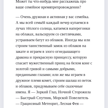
Может ты что-нибудь мне расскажешь про
ваше семейное времяпрепровождении?
— Очень дружная и активная у вас семейка.
А мы всей семьёй каждый вечер купаемся в
лучах тёплого солнца, катаемся наперегонки
на облаках, вальсируем со светлячками,
устраиваем батут из облаков. Иногда мы или
строим таинственный замок из облаков на
закате и играем в злого огнедышащего
дракона и прекрасную принцессу, которую
спасает мужественный принц на белом коне с
золотой гривой и самыми добрыми,
преданными глазами; или же мы играем в
дружное племя комет, строим шалаш из веток
и облаков, придумываем себе сказочные
имена. Я — Зоркий Глаз, Ночной Сторожила
— Быстрый Спутник, Морской Повелитель
— Грациозный Метеорит, Лесная Фея —