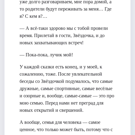
уже долго разговариваем, мне пора домой, а
то родители будут переживать за меня… Где
я? С кем я?…
— А всё-таки здорово мы с тобой провели
время. Прилетай в гости, Звёздочка, и до
новых захватывающих встреч!
— Пока-пока, лучик мой!
У каждой сказки есть конец, и у моей, к
сожалению, тоже. После увлекательной
беседы со Звёздочкой подумалось, что самые
дружные, самые спортивные, самые весёлые
и озорные и, вообще, самые-самые — это про
мою семью. Перед нами нет преград для
новых открытий и свершений.
А вообще, семья для человека — самое
ценное, что только может быть, потому что с