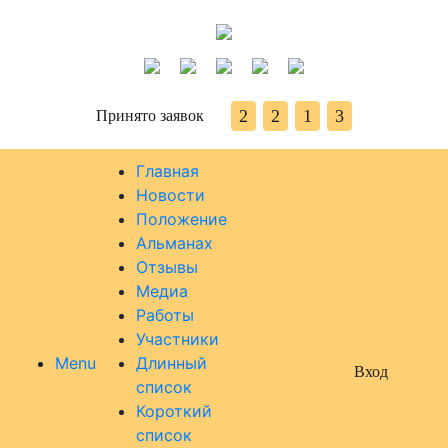
2
2
1
3
Принято заявок
Главная
Новости
Положение
Альманах
Отзывы
Медиа
Работы
Участники
Menu
Длинный
Вход
список
Короткий
список