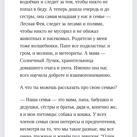
водоёмах и следит за тем, чтобы никто не
попал в беду. А теперь дошла очередь и до
сестры, она самая младшая у нас в семье —
Лесная Фея, следит за лесами и полями,
чтобы никто не мусорил и не обижал
животных и насекомых. Родители у меня
тоже волшебники. Папе все подвластны: и
гром, и молнии, и метеориты. А мама —
Солнечный Лучик, хранительница
домашнего очага и уюта. Именно она нас
всех научила доброте и взаимопониманию.
А что ты можешь рассказать про свою семью?
— Наша семья — это мама, папа, бабушки и
дедушки, сёстры и братья, дядя и, конечно же,
я и мои питомцы: собака и кошка. У всех
членов семьи свои интересы и предпочтения,
несмотря на то, что мы такие разные, мы все
очень дружные и живём под девизом: “Один