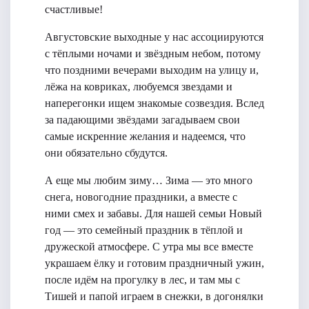
счастливые!
Августовские выходные у нас ассоциируются
с тёплыми ночами и звёздным небом, потому
что поздними вечерами выходим на улицу и,
лёжа на ковриках, любуемся звездами и
наперегонки ищем знакомые созвездия. Вслед
за падающими звёздами загадываем свои
самые искренние желания и надеемся, что
они обязательно сбудутся.
А еще мы любим зиму… Зима — это много
снега, новогодние праздники, а вместе с
ними смех и забавы. Для нашей семьи Новый
год — это семейный праздник в тёплой и
дружеской атмосфере. С утра мы все вместе
украшаем ёлку и готовим праздничный ужин,
после идём на прогулку в лес, и там мы с
Тишей и папой играем в снежки, в догонялки