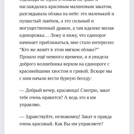
наслаждалась красивым малиновым закатом,
разглядывала облака на небе: это маленький и
пушистый львёнок, а это сильный и
могущественный дракон, а там вдалеке милая
единорожка… Лежу и вижу, что единорог
начинает приближаться, мне стало интересно:
“Кто же живёт в этом мягком облаке?”
Прошло ещё немного времени, и я увидела
доброго волшебника верхом на единороге с
красивейшими хвостом и гривой. Вскоре мы
с ним начали вести бурную беседу:
— Добрый вечер, красавица! Смотрю, закат
тебе очень нравится? А ведь это я им
управляю.
— Здравствуйте, незнакомец! Закат и правда
очень красивый. Как Вы им управляете?