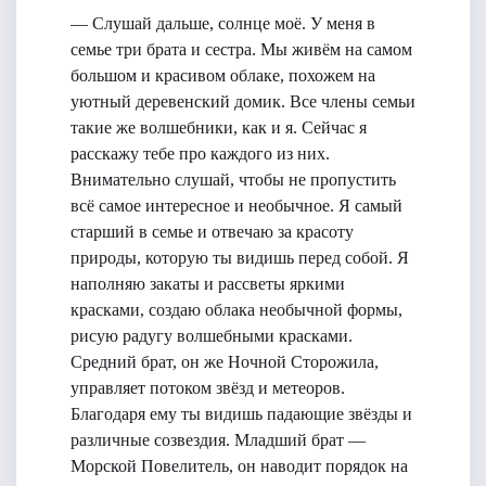
— Слушай дальше, солнце моё. У меня в
семье три брата и сестра. Мы живём на самом
большом и красивом облаке, похожем на
уютный деревенский домик. Все члены семьи
такие же волшебники, как и я. Сейчас я
расскажу тебе про каждого из них.
Внимательно слушай, чтобы не пропустить
всё самое интересное и необычное. Я самый
старший в семье и отвечаю за красоту
природы, которую ты видишь перед собой. Я
наполняю закаты и рассветы яркими
красками, создаю облака необычной формы,
рисую радугу волшебными красками.
Средний брат, он же Ночной Сторожила,
управляет потоком звёзд и метеоров.
Благодаря ему ты видишь падающие звёзды и
различные созвездия. Младший брат —
Морской Повелитель, он наводит порядок на