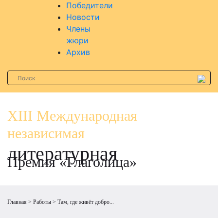
Победители
Новости
Члены
жюри
Архив
XIII Международная
независимая
литературная
Премия «Глаголица»
Главная
Работы
Там, где живёт добро...