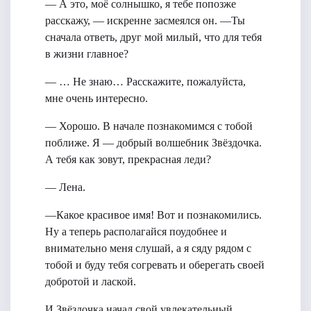
— А это, моё солнышко, я тебе попозже
расскажу, — искренне засмеялся он. —Ты
сначала ответь, друг мой милый, что для тебя
в жизни главное?
— … Не знаю… Расскажите, пожалуйста,
мне очень интересно.
— Хорошо. В начале познакомимся с тобой
поближе. Я — добрый волшебник Звёздочка.
А тебя как зовут, прекрасная леди?
— Лена.
—Какое красивое имя! Вот и познакомились.
Ну а теперь располагайся поудобнее и
внимательно меня слушай, а я сяду рядом с
тобой и буду тебя согревать и оберегать своей
добротой и лаской.
И Звёздочка начал свой увлекательный