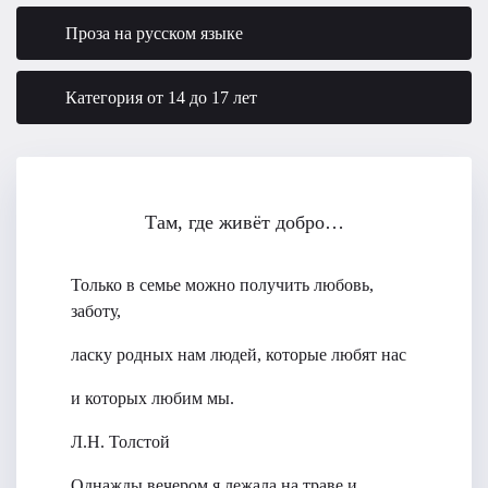
Проза на русском языке
Категория от 14 до 17 лет
Там, где живёт добро…
Только в семье можно получить любовь,
заботу,
ласку родных нам людей, которые любят нас
и которых любим мы.
Л.Н. Толстой
Однажды вечером я лежала на траве и