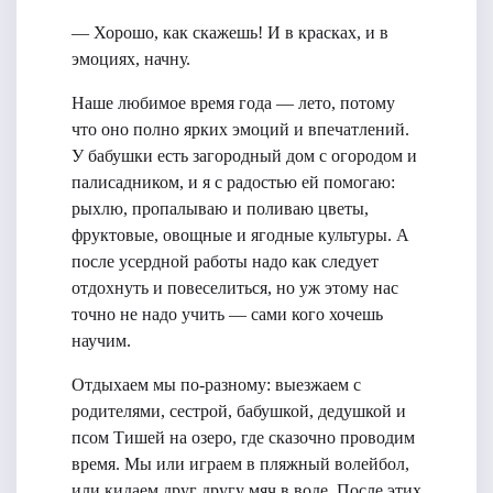
— Хорошо, как скажешь! И в красках, и в
эмоциях, начну.
Наше любимое время года — лето, потому
что оно полно ярких эмоций и впечатлений.
У бабушки есть загородный дом с огородом и
палисадником, и я с радостью ей помогаю:
рыхлю, пропалываю и поливаю цветы,
фруктовые, овощные и ягодные культуры. А
после усердной работы надо как следует
отдохнуть и повеселиться, но уж этому нас
точно не надо учить — сами кого хочешь
научим.
Отдыхаем мы по-разному: выезжаем с
родителями, сестрой, бабушкой, дедушкой и
псом Тишей на озеро, где сказочно проводим
время. Мы или играем в пляжный волейбол,
или кидаем друг другу мяч в воде. После этих