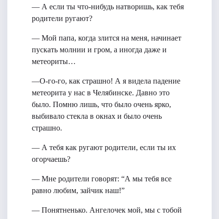
— А если ты что-нибудь натворишь, как тебя
родители ругают?
— Мой папа, когда злится на меня, начинает
пускать молнии и гром, а иногда даже и
метеориты…
—О-го-го, как страшно! А я видела падение
метеорита у нас в Челябинске. Давно это
было. Помню лишь, что было очень ярко,
выбивало стекла в окнах и было очень
страшно.
— А тебя как ругают родители, если ты их
огорчаешь?
— Мне родители говорят: “А мы тебя все
равно любим, зайчик наш!”
— Понятненько. Ангелочек мой, мы с тобой