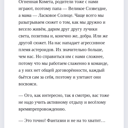
Огненная Комета, родители тоже с нами
играют, поэтому папа — Великое Созвездие,
а мама — Ласковое Солнце. Чаще всего мы
разыгрываем сюжет о том, как мы дружно и
весело живём, дарим друг другу лучики
света, позитива и, конечно же, добра. Или же
другой сюжет. На нас нападает агрессивное
племя астероидов. Их значительно больше,
чем нас. Но справиться им с нами сложнее,
потому что мы работаем слаженно в команде,
а у них нет общей договорённости, каждый
бьётся сам за себя, поэтому и улетают они
восвояси.
— Ого, как интересно, так я смотрю, вас тоже
не надо учить активному отдыху и весёлому
времяпрепровождению.
— Это точно! Фантазии и не на то хватит…