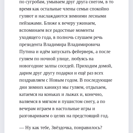
по сугробам, умываем друг друга снегом, в то
время как остальные члены семьи спокойно
гуляют и наслаждаются зимними лесными
пейзажами. Ближе к вечеру ужинаем,
вспоминаем все радостные моменты
уходящего года, в полночь слушаем речь
президента Владимира Владимировича
Путина и идём запускать фейерверк, а после
гуляем по ночной улице, любуясь на
новогодние залпы соседей. Приходим домой,
дарим друг другу подарки и ещё раз всех
поздравляем с Новым годом. В последующие
дни зимних каникул мы гуляем, отдыхаем,
катаемся на коньках и лыжах и, конечно,
валяемся в мягком и пушистом снегу, а по
вечерам играем в настольные игры и
разговариваем о целях на предстоящий год.
— Ну как тебе, Звёздочка, понравилось?