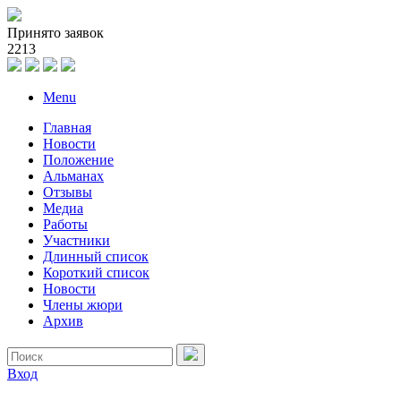
Принято заявок
2
2
1
3
Menu
Главная
Новости
Положение
Альманах
Отзывы
Медиа
Работы
Участники
Длинный список
Короткий список
Новости
Члены жюри
Архив
Вход