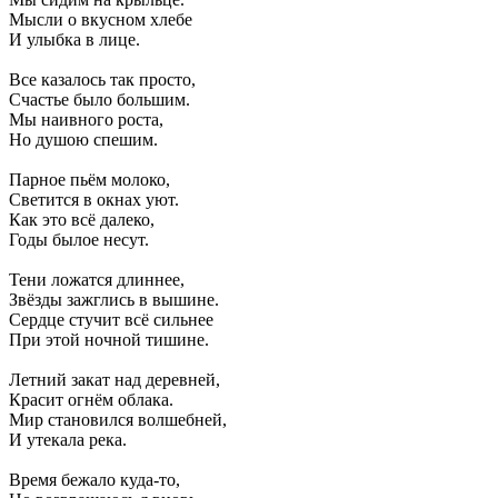
Мысли о вкусном хлебе
И улыбка в лице.
Все казалось так просто,
Счастье было большим.
Мы наивного роста,
Но душою спешим.
Парное пьём молоко,
Светится в окнах уют.
Как это всё далеко,
Годы былое несут.
Тени ложатся длиннее,
Звёзды зажглись в вышине.
Сердце стучит всё сильнее
При этой ночной тишине.
Летний закат над деревней,
Красит огнём облака.
Мир становился волшебней,
И утекала река.
Время бежало куда-то,