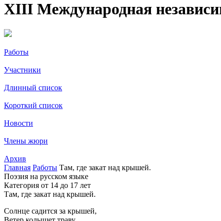
XIII Международная независ
Работы
Участники
Длинный список
Короткий список
Новости
Члены жюри
Архив
Главная
Работы
Там, где закат над крышей.
Поэзия на русском языке
Категория от 14 до 17 лет
Там, где закат над крышей.
Солнце садится за крышей,
Ветер колышет траву.