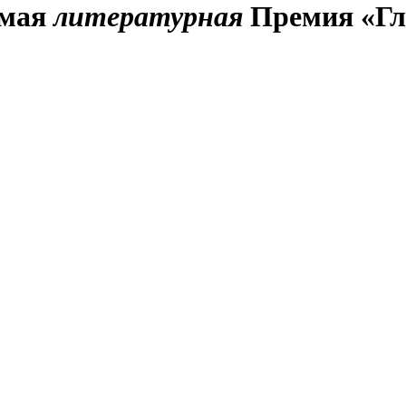
имая
литературная
Премия «Гл