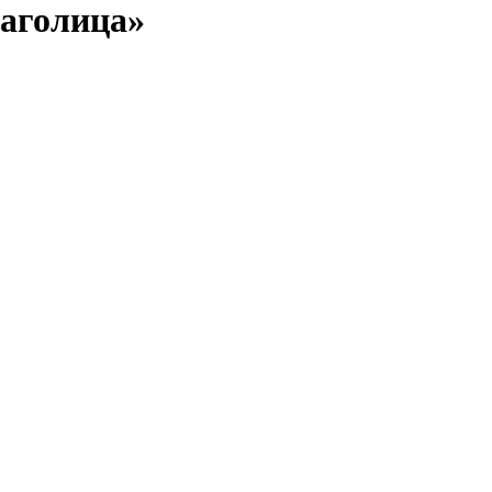
аголица»