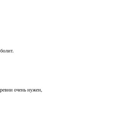
 болит.
еревни очень нужен,