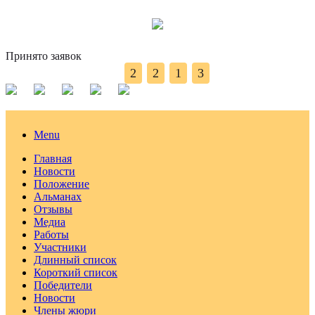
Принято заявок
2
2
1
3
Menu
Главная
Новости
Положение
Альманах
Отзывы
Медиа
Работы
Участники
Длинный список
Короткий список
Победители
Новости
Члены жюри