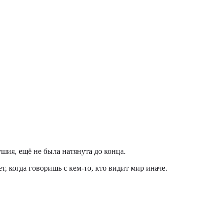
ушия, ещё не была натянута до конца.
т, когда говоришь с кем-то, кто видит мир иначе.