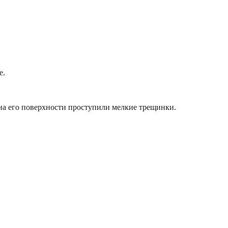
е.
на его поверхности проступили мелкие трещинки.