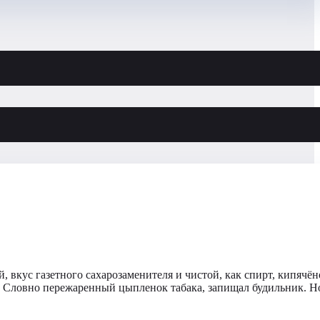
 вкус газетного сахарозаменителя и чистой, как спирт, кипячё
. Словно пережаренный цыпленок табака, запищал будильник. Н