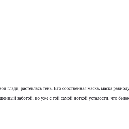
ной глади, растеклась тень. Его собственная маска, маска равнод
шенный заботой, но уже с той самой ноткой усталости, что бывае