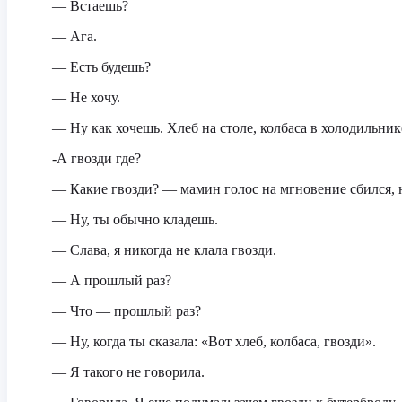
— Встаешь?
— Ага.
— Есть будешь?
— Не хочу.
— Ну как хочешь. Хлеб на столе, колбаса в холодильник
-А гвозди где?
— Какие гвозди? — мамин голос на мгновение сбился, 
— Ну, ты обычно кладешь.
— Слава, я никогда не клала гвозди.
— А прошлый раз?
— Что — прошлый раз?
— Ну, когда ты сказала: «Вот хлеб, колбаса, гвозди».
— Я такого не говорила.