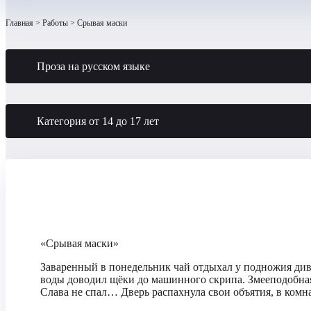
Главная
Работы
Срывая маски
Проза на русском языке
Категория от 14 до 17 лет
«Срывая маски»
Заваренный в понедельник чай отдыхал у подножия диван
воды доводил щёки до машинного скрипа. Змееподобная
Слава не спал… Дверь распахнула свои объятия, в комн