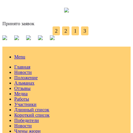
Принято заявок
2
2
1
3
Menu
Главная
Новости
Положение
Альманах
Отзывы
Медиа
Работы
Участники
Длинный список
Короткий список
Победители
Новости
Члены жюри