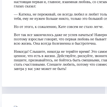
настоящая первая и, главное, взаимная любовь, со слеза
глазах сказал:
— Катюха, не переживай, он всегда любил и любит толь
тебя, ему не нужен больше никто, только это большой се
Но от этого, к сожалению, Кате совсем не стало легче.
Вот так все закончилось даже не успев начаться! Наверн
поэтому взрослые говорят, что первая любовь не бывает
всю жизнь. Она всегда болезненна и быстротечна.
Никогда! Слышите, никогда не теряйте время! Это само
ценное, что есть в жизни. Действуйте, рискуйте, звоните
пишите, признавайтесь, не бойтесь быть смешными, гла
стать счастливыми. Спешите любить, потому что совме
завтра у вас уже может не быть!