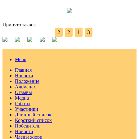
Принято заявок
2
2
1
3
Menu
Главная
Новости
Положение
Альманах
Отзывы
Медиа
Работы
Участники
Длинный список
Короткий список
Победители
Новости
Члены жюри