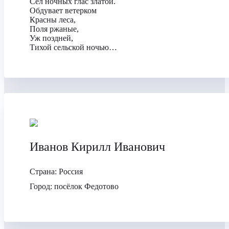
Сёл ночных глас златой.
Обдувает ветерком
Красны леса,
Поля ржаные,
Уж поздней,
Тихой сельской ночью…
Иванов Кирилл Иванович
Страна:
Россия
Город:
посёлок Федотово