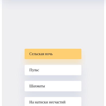
Сельская ночь
Пульс
Шахматы
На натиски несчастий