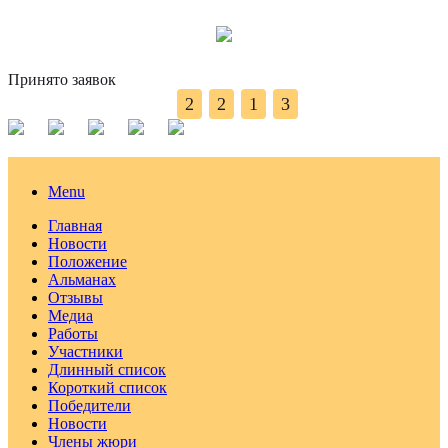
Принято заявок
2
2
1
3
Menu
Главная
Новости
Положение
Альманах
Отзывы
Медиа
Работы
Участники
Длинный список
Короткий список
Победители
Новости
Члены жюри