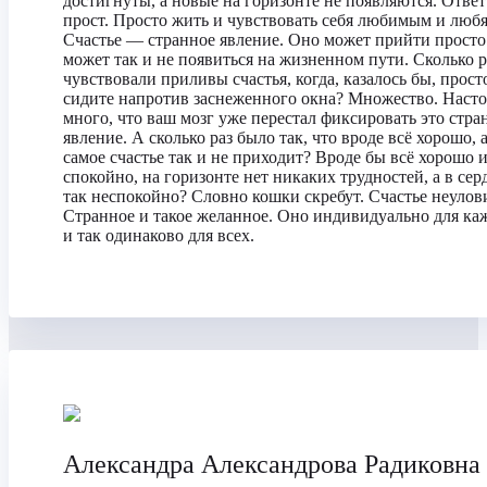
достигнуты, а новые на горизонте не появляются. Ответ
прост. Просто жить и чувствовать себя любимым и люб
Счастье — странное явление. Оно может прийти просто 
может так и не появиться на жизненном пути. Сколько р
чувствовали приливы счастья, когда, казалось бы, прост
сидите напротив заснеженного окна? Множество. Насто
много, что ваш мозг уже перестал фиксировать это стра
явление. А сколько раз было так, что вроде всё хорошо, а
самое счастье так и не приходит? Вроде бы всё хорошо 
спокойно, на горизонте нет никаких трудностей, а в сер
так неспокойно? Словно кошки скребут. Счастье неулов
Странное и такое желанное. Оно индивидуально для ка
и так одинаково для всех.
Александра Александрова Радиковна