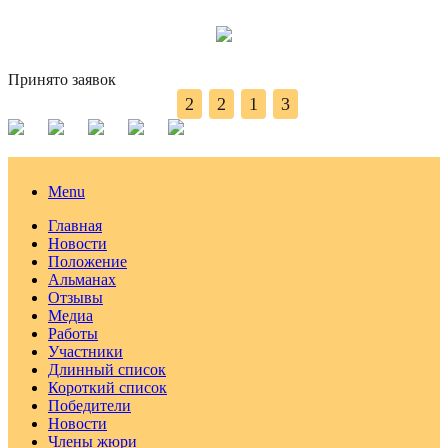
Принято заявок
2
2
1
3
Menu
Главная
Новости
Положение
Альманах
Отзывы
Медиа
Работы
Участники
Длинный список
Короткий список
Победители
Новости
Члены жюри