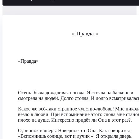
» Правда «
«Правда»
Осень. Была дождливая погода. Я стояла на балконе и
смотрела на людей. Долго стояла. И долго всматривалас
Какое же всё-таки странное чувство-любовь! Мне никод
везло в любви. При вспоминание этого слова мне стано
плохо на душе. Интересно придёт ли Она в этот раз?.
О, звонок в дверь. Наверное это Она. Как говорится
«Вспомнишь солнце, вот и лучик «. Я открыла дверь.