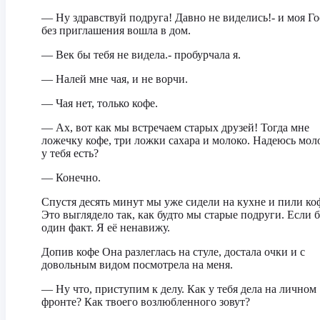
— Ну здравствуй подруга! Давно не виделись!- и моя Го
без приглашения вошла в дом.
— Век бы тебя не видела.- пробурчала я.
— Налей мне чая, и не ворчи.
— Чая нет, только кофе.
— Ах, вот как мы встречаем старых друзей! Тогда мне
ложечку кофе, три ложки сахара и молоко. Надеюсь моло
у тебя есть?
— Конечно.
Спустя десять минут мы уже сидели на кухне и пили ко
Это выглядело так, как будто мы старые подруги. Если 
один факт. Я её ненавижу.
Допив кофе Она разлеглась на стуле, достала очки и с
довольным видом посмотрела на меня.
— Ну что, приступим к делу. Как у тебя дела на личном
фронте? Как твоего возлюбленного зовут?