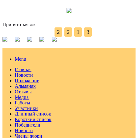
Принято заявок
2
2
1
3
Menu
Главная
Новости
Положение
Альманах
Отзывы
Медиа
Работы
Участники
Длинный список
Короткий список
Победители
Новости
Члены жюри