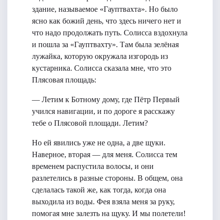
здание, называемое «Гауптвахта». Но было
ясно как божий день, что здесь ничего нет и
что надо продолжать путь. Солисса вздохнула
и пошла за «Гауптвахту». Там была зелёная
лужайка, которую окружала изгородь из
кустарника. Солисса сказала мне, что это
Плясовая площадь:
— Летим к Ботному дому, где Пётр Первый
учился навигации, и по дороге я расскажу
тебе о Плясовой площади. Летим?
Но ей явились уже не одна, а две щуки.
Наверное, вторая — для меня. Солисса тем
временем распустила волосы, и они
разлетелись в разные стороны. В общем, она
сделалась такой же, как тогда, когда она
выходила из воды. Фея взяла меня за руку,
помогая мне залезть на щуку. И мы полетели!