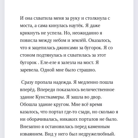
И она схватила меня за руку и столкнула с
моста, а сама кинулась наутёк. Я даже
крикнуть не успела. Но, неожиданно я
повисла между небом и землёй. Оказалось,
что я зацепилась джинсами за бугорок. Я со
стоном подтянулась и схватилась за этот
бугорок . Еле-еле я залезла на мост. Я
заревела. Одной мне было страшно.
Сразу пропала надежда. Я медленно пошла
вперёд. Впереди показалось величественное
здание Кунсткамеры. Я зашла во двор.
Обошла здание кругом. Мне всё время
казалось, что портал где-то сзади, но сколько я
ни оборачивалась, никаких порталов не было.
Внезапно я остановилась перед каменным
изваянием. Вид у него был недружелюбный.