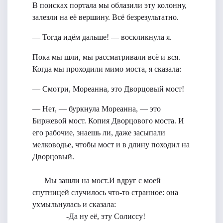
В поисках портала мы облазили эту колонну,
залезли на её вершину. Всё безрезультатно.
— Тогда идём дальше! — воскликнула я.
Пока мы шли, мы рассматривали всё и вся.
Когда мы проходили мимо моста, я сказала:
— Смотри, Мореанна, это Дворцовый мост!
— Нет, — буркнула Мореанна, — это
Биржевой мост. Копия Дворцового моста. И
его рабочие, знаешь ли, даже засыпали
мелководье, чтобы мост и в длину походил на
Дворцовый.
Мы зашли на мост.И вдруг с моей
спутницей случилось что-то странное: она
ухмыльнулась и сказала:
-Да ну её, эту Солиссу!