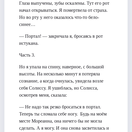
Глаза выпучены, зубы оскалены. Тут его рот
начал открываться. Я помертвела от страха.
Но во рту у него оказалось что-то бело-
синее…
— Портал! — закричала я, бросаясь в рот
истукана.
Часть 3.
Но я упала на спину, наверное, с большой
высоты. На несколько минут я потеряла
сознание, а когда очнулась, увидела возле
себя Солиссу. Я ушиблась, но Солисса,
осмотрев меня, сказала:
— Не надо так резко бросаться в портал.
Теперь ты сломала себе ногу. Будь на моём
месте Мореанна, она ничего бы не могла
сделать. А я могу. И она снова засветилась и