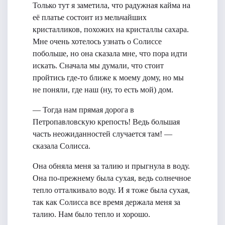
Только тут я заметила, что радужная кайма на
её платье состоит из мельчайших
кристалликов, похожих на кристаллы сахара.
Мне очень хотелось узнать о Солиссе
побольше, но она сказала мне, что пора идти
искать. Сначала мы думали, что стоит
пройтись где-то ближе к моему дому, но мы
не поняли, где наш (ну, то есть мой) дом.
— Тогда нам прямая дорога в
Петропавловскую крепость! Ведь большая
часть неожиданностей случается там! —
сказала Солисса.
Она обняла меня за талию и прыгнула в воду.
Она по-прежнему была сухая, ведь солнечное
тепло отталкивало воду. И я тоже была сухая,
так как Солисса все время держала меня за
талию. Нам было тепло и хорошо.