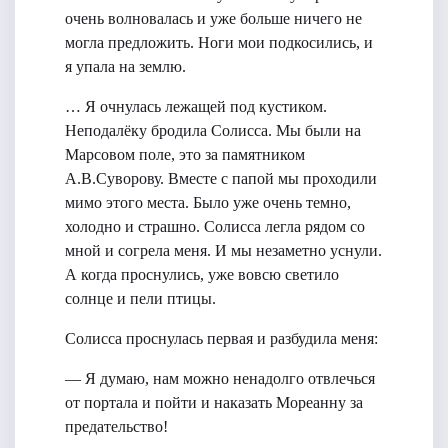
очень волновалась и уже больше ничего не
могла предложить. Ноги мои подкосились, и
я упала на землю.
… Я очнулась лежащей под кустиком.
Неподалёку бродила Солисса. Мы были на
Марсовом поле, это за памятником
А.В.Суворову. Вместе с папой мы проходили
мимо этого места. Было уже очень темно,
холодно и страшно. Солисса легла рядом со
мной и согрела меня. И мы незаметно уснули.
А когда проснулись, уже вовсю светило
солнце и пели птицы.
Солисса проснулась первая и разбудила меня:
— Я думаю, нам можно ненадолго отвлечься
от портала и пойти и наказать Мореанну за
предательство!