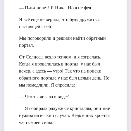
— П-п-привет! Я Ника. Но я не фея…
Я всё ещё не верила, что буду дружить с
настоящей феей!
Мы поговорили и решили найти обратный
портал.
От Солиссы веяло теплом, и я согрелась.
Когда я провалилась в портал, у нас был
вечер, а здесь — утро! Так что на поиски
обратного портала у нас был целый день. Но
мы помедлили. Я спросила:
— Что ты делала в воде?
— Я собирала радужные кристаллы, они мне
нужны на всякий случай. Ведь в них кроется
часть моей силы!