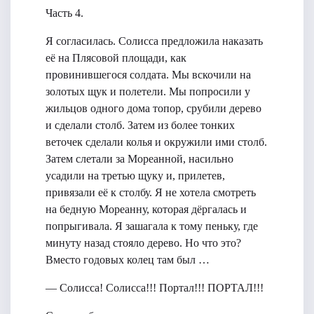
Часть 4.
Я согласилась. Солисса предложила наказать
её на Плясовой площади, как
провинившегося солдата. Мы вскочили на
золотых щук и полетели. Мы попросили у
жильцов одного дома топор, срубили дерево
и сделали столб. Затем из более тонких
веточек сделали колья и окружили ими столб.
Затем слетали за Мореанной, насильно
усадили на третью щуку и, прилетев,
привязали её к столбу. Я не хотела смотреть
на бедную Мореанну, которая дёргалась и
попрыгивала. Я зашагала к тому пеньку, где
минуту назад стояло дерево. Но что это?
Вместо годовых колец там был …
— Солисса! Солисса!!! Портал!!! ПОРТАЛ!!!