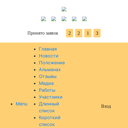
2
2
1
3
Принято заявок
Главная
Новости
Положение
Альманах
Отзывы
Медиа
Работы
Участники
Menu
Длинный
Вход
список
Короткий
список