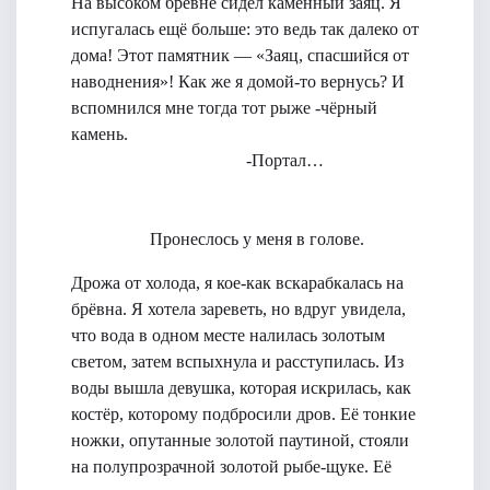
На высоком бревне сидел каменный заяц. Я
испугалась ещё больше: это ведь так далеко от
дома! Этот памятник — «Заяц, спасшийся от
наводнения»! Как же я домой-то вернусь? И
вспомнился мне тогда тот рыже -чёрный
камень.
-Портал…
Пронеслось у меня в голове.
Дрожа от холода, я кое-как вскарабкалась на
брёвна. Я хотела зареветь, но вдруг увидела,
что вода в одном месте налилась золотым
светом, затем вспыхнула и расступилась. Из
воды вышла девушка, которая искрилась, как
костёр, которому подбросили дров. Её тонкие
ножки, опутанные золотой паутиной, стояли
на полупрозрачной золотой рыбе-щуке. Её