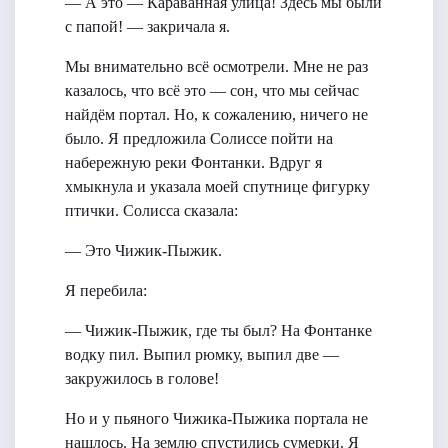
— А это — Караванная улица! Здесь мы были
с папой! — закричала я.
Мы внимательно всё осмотрели. Мне не раз
казалось, что всё это — сон, что мы сейчас
найдём портал. Но, к сожалению, ничего не
было. Я предложила Солиссе пойти на
набережную реки Фонтанки. Вдруг я
хмыкнула и указала моей спутнице фигурку
птички. Солисса сказала:
— Это Чижик-Пыжик.
Я перебила:
— Чижик-Пыжик, где ты был? На Фонтанке
водку пил. Выпил рюмку, выпил две —
закружилось в голове!
Но и у пьяного Чижика-Пыжика портала не
нашлось. На землю спустились сумерки. Я