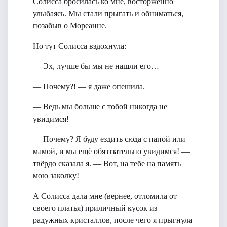
Солисса бросилась ко мне, восторженно
улыбаясь. Мы стали прыгать и обниматься,
позабыв о Мореанне.
Но тут Солисса вздохнула:
— Эх, лучше бы мы не нашли его…
— Почему?! — я даже опешила.
— Ведь мы больше с тобой никогда не
увидимся!
— Почему? Я буду ездить сюда с папой или
мамой, и мы ещё обязззательно увидимся! —
твёрдо сказала я. — Вот, на тебе на память
мою заколку!
А Солисса дала мне (вернее, отломила от
своего платья) приличный кусок из
радужных кристаллов, после чего я прыгнула