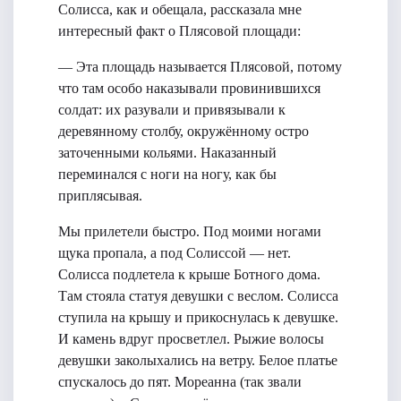
Солисса, как и обещала, рассказала мне
интересный факт о Плясовой площади:
— Эта площадь называется Плясовой, потому
что там особо наказывали провинившихся
солдат: их разували и привязывали к
деревянному столбу, окружённому остро
заточенными кольями. Наказанный
переминался с ноги на ногу, как бы
приплясывая.
Мы прилетели быстро. Под моими ногами
щука пропала, а под Солиссой — нет.
Солисса подлетела к крыше Ботного дома.
Там стояла статуя девушки с веслом. Солисса
ступила на крышу и прикоснулась к девушке.
И камень вдруг просветлел. Рыжие волосы
девушки заколыхались на ветру. Белое платье
спускалось до пят. Мореанна (так звали