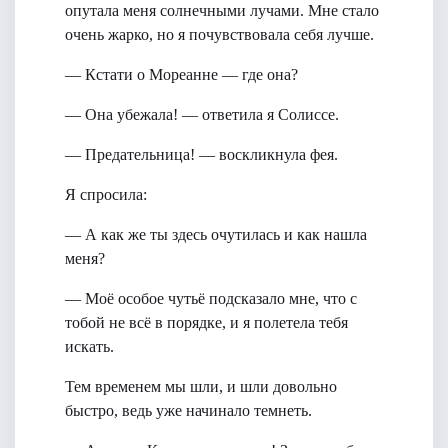
опутала меня солнечными лучами. Мне стало
очень жарко, но я почувствовала себя лучше.
— Кстати о Мореанне — где она?
— Она убежала! — ответила я Солиссе.
— Предательница! — воскликнула фея.
Я спросила:
— А как же ты здесь очутилась и как нашла
меня?
— Моё особое чутьё подсказало мне, что с
тобой не всё в порядке, и я полетела тебя
искать.
Тем временем мы шли, и шли довольно
быстро, ведь уже начинало темнеть.