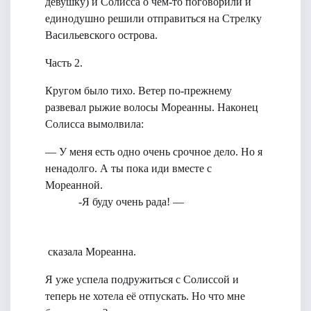
девушку) и Солисса о чём-то поговорили и
единодушно решили отправиться на Стрелку
Васильевского острова.
Часть 2.
Кругом было тихо. Ветер по-прежнему
развевал рыжие волосы Мореанны. Наконец
Солисса вымолвила:
— У меня есть одно очень срочное дело. Но я
ненадолго. А ты пока иди вместе с
Мореанной.
-Я буду очень рада! —
cказала Мореанна.
Я уже успела подружиться с Солиссой и
теперь не хотела её отпускать. Но что мне