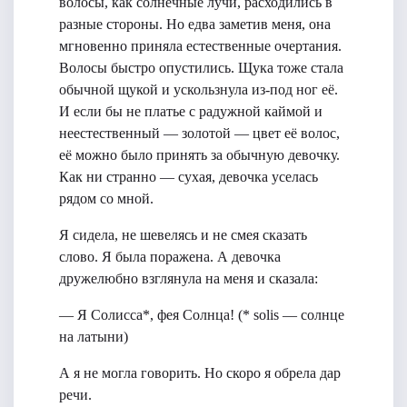
волосы, как солнечные лучи, расходились в
разные стороны. Но едва заметив меня, она
мгновенно приняла естественные очертания.
Волосы быстро опустились. Щука тоже стала
обычной щукой и ускользнула из-под ног её.
И если бы не платье с радужной каймой и
неестественный — золотой — цвет её волос,
её можно было принять за обычную девочку.
Как ни странно — сухая, девочка уселась
рядом со мной.
Я сидела, не шевелясь и не смея сказать
слово. Я была поражена. А девочка
дружелюбно взглянула на меня и сказала:
— Я Солисса*, фея Солнца! (* solis — солнце
на латыни)
А я не могла говорить. Но скоро я обрела дар
речи.