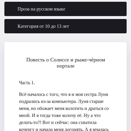
Проза на русском языке
Категория от 10 до 13 лет
Повесть о Солиссе и рыже-чёрном
портале
Часть 1.
Всё началось с того, что я и моя сестра Луня
подрались из-за компьютера. Луня старше
меня, но обожает меня колотить и драться со
мной. И я тогда тоже колочу её. Ну а что
делать-то?! Вот и сейчас: она схватила
кочергу и начала меня догонять. А я мчалась