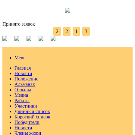
Принято заявок
2
2
1
3
Menu
Главная
Новости
Положение
Альманах
Отзывы
Медиа
Работы
Участники
Длинный список
Короткий список
Победители
Новости
Члены жюри