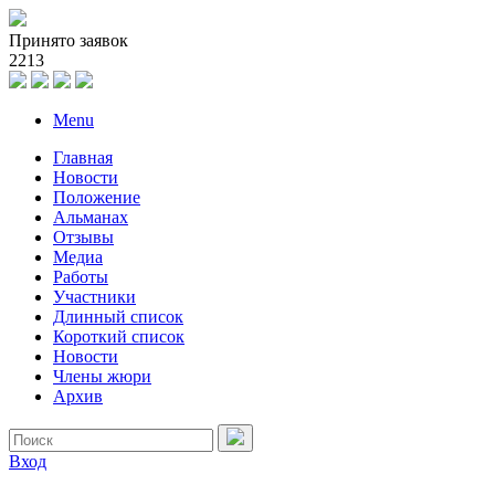
Принято заявок
2
2
1
3
Menu
Главная
Новости
Положение
Альманах
Отзывы
Медиа
Работы
Участники
Длинный список
Короткий список
Новости
Члены жюри
Архив
Вход