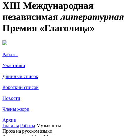
XIII Международная
независимая
литературная
Премия «Глаголица»
Работы
Участники
Длинный список
Короткий список
Новости
Члены жюри
Архив
Главная
Работы
Музыканты
Проза на русском языке