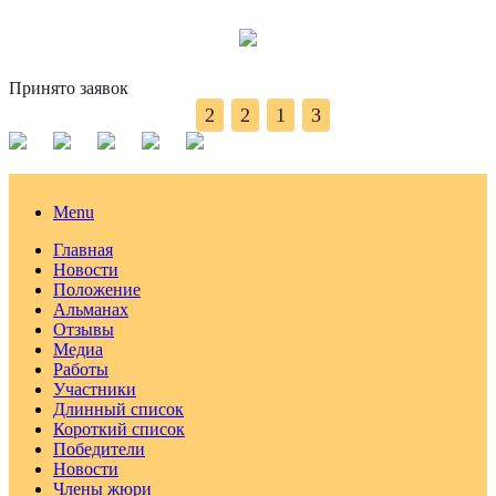
Принято заявок
2
2
1
3
Menu
Главная
Новости
Положение
Альманах
Отзывы
Медиа
Работы
Участники
Длинный список
Короткий список
Победители
Новости
Члены жюри