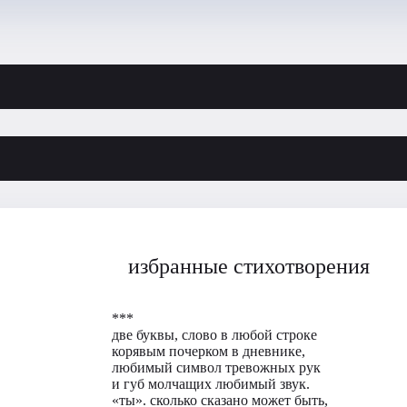
избранные стихотворения
***
две буквы, слово в любой строке
корявым почерком в дневнике,
любимый символ тревожных рук
и губ молчащих любимый звук.
«ты». сколько сказано может быть,