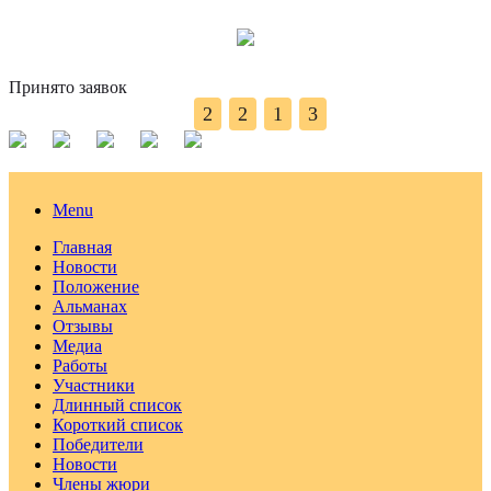
Принято заявок
2
2
1
3
Menu
Главная
Новости
Положение
Альманах
Отзывы
Медиа
Работы
Участники
Длинный список
Короткий список
Победители
Новости
Члены жюри