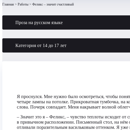
Главная
Работы
Феликс – значит счастливый
Проза на русском языке
Категория от 14 до 17 лет
Я проснулся. Мне нужно было осмотреться, чтобы понять
четыре лампы на потолке. Прикроватная тумбочка, на ко
слова. Почерк совпадает. Меня накрывает волной облег
– Значит это я – Феликс, – чувство теплоты исходит от
в привычном расположении. Письменный стол, на нём от
отливали поразительным васильковым оттенком. Я уже н