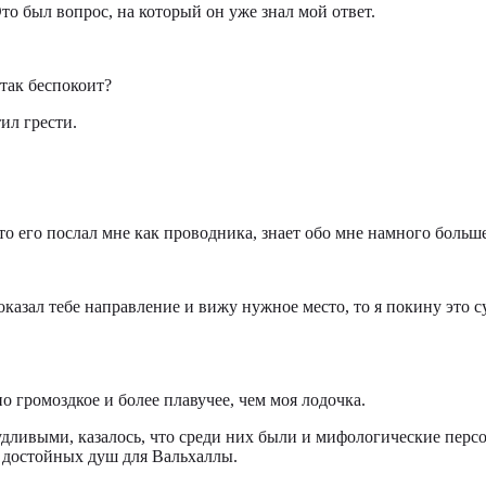
Это был вопрос, на который он уже знал мой ответ.
 так беспокоит?
ил грести.
кто его послал мне как проводника, знает обо мне намного больше
оказал тебе направление и вижу нужное место, то я покину это с
о громоздкое и более плавучее, чем моя лодочка.
дливыми, казалось, что среди них были и мифологические перс
х достойных душ для Вальхаллы.