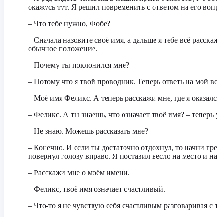
окажусь тут. Я решил повременить с ответом на его вопр
– Что тебе нужно, Фобе?
– Сначала назовите своё имя, а дальше я тебе всё расска
обычное положение.
– Почему ты поклонился мне?
– Потому что я твой проводник. Теперь ответь на мой в
– Моё имя Феликс. А теперь расскажи мне, где я оказалс
– Феликс. А ты знаешь, что означает твоё имя? – теперь
– Не знаю. Можешь рассказать мне?
– Конечно. И если ты достаточно отдохнул, то начни грес
повернул голову вправо. Я поставил весло на место и н
– Расскажи мне о моём имени.
– Феликс, твоё имя означает счастливый.
– Что-то я не чувствую себя счастливым разговаривая с 