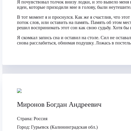
Я почувствовал толчок внизу лодки, и это вывело меня
идеи, которые приходили мне в голову, были неутешител
В тот момент я и проснулся. Как же я счастлив, что эт
поток слов, или оставить на память. Память об этом мес
решил воспринимать этот сон как свою судьбу. Хотя бы 
Я скомкал запись сна и оставил на столе. Сил не остава
снова расслабиться, обнимая подушку. Ложась в постель,
Миронов Богдан Андреевич
Страна:
Россия
Город:
Гурьевск (Калининградская обл.)