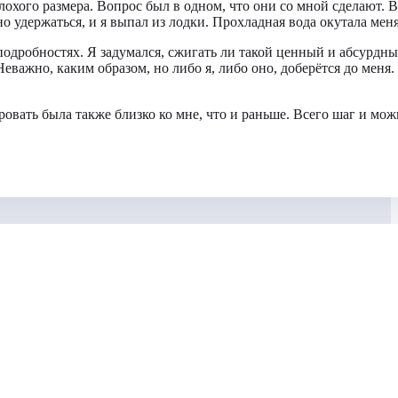
охого размера. Вопрос был в одном, что они со мной сделают. В
 удержаться, и я выпал из лодки. Прохладная вода окутала меня
 подробностях. Я задумался, сжигать ли такой ценный и абсурдн
Неважно, каким образом, но либо я, либо оно, доберётся до меня.
кровать была также близко ко мне, что и раньше. Всего шаг и мо